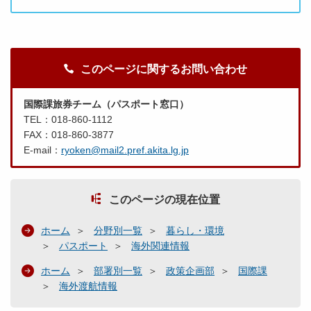
このページに関するお問い合わせ
国際課旅券チーム（パスポート窓口）
TEL：018-860-1112
FAX：018-860-3877
E-mail：
ryoken@mail2.pref.akita.lg.jp
このページの現在位置
ホーム
分野別一覧
暮らし・環境
パスポート
海外関連情報
ホーム
部署別一覧
政策企画部
国際課
海外渡航情報