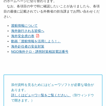
のホームページに切り替わります。
なお、各項目の中で特に確認したいことがありましたら、各項
目の最後に記載されている外務省の担当課までお問い合わせくだ
さい。
渡航情報について
海外旅行される皆様へ
海外安全虎の巻
動画「渡航情報を活用しよう！」
海外赴任者の安全対策
NGO海外テロ・誘拐対策相談電話番号
添付資料を見るためにはビューワソフトが必要な場合が
あります。
詳しくはビューワ一覧をご覧ください。
（別ウィンドウ
で開きます。）