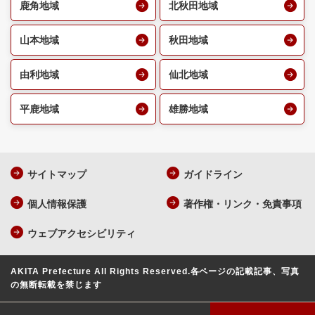
鹿角地域
北秋田地域
山本地域
秋田地域
由利地域
仙北地域
平鹿地域
雄勝地域
サイトマップ
ガイドライン
個人情報保護
著作権・リンク・免責事項
ウェブアクセシビリティ
AKITA Prefecture All Rights Reserved.
各ページの記載記事、写真
の無断転載を禁じます