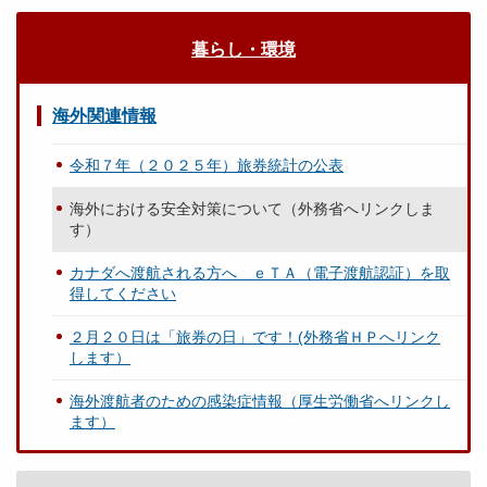
暮らし・環境
海外関連情報
令和７年（２０２５年）旅券統計の公表
海外における安全対策について（外務省へリンクしま
す）
カナダへ渡航される方へ ｅＴＡ（電子渡航認証）を取
得してください
２月２０日は「旅券の日」です！(外務省ＨＰへリンク
します）
海外渡航者のための感染症情報（厚生労働省へリンクし
ます）