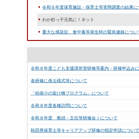
令和６年度保育施設・保育士等実態調査の結果に
わか杉っ子元気に！ネット
重大な感染症、食中毒等発生時の緊急連絡につい
令和８年度こども支援課所管研修等案内・研修申込み
各研修に係る様式等について
「幼保小の架け橋プログラム」について
令和８年度各種訪問について
令和８年度 教頭・主任等研修会Ⅰについて
秋田県保育士等キャリアアップ研修の指定申請につい