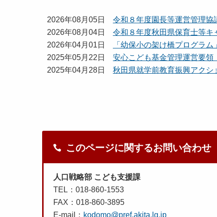
2026年08月05日
令和８年度園長等運営管理協
2026年08月04日
令和８年度秋田県保育士等キ
2026年04月01日
「幼保小の架け橋プログラム
2025年05月22日
安心こども基金管理運営要領（
2025年04月28日
秋田県就学前教育振興アクシ
このページに関するお問い合わせ
人口戦略部 こども支援課
TEL：018-860-1553
FAX：018-860-3895
E-mail：
kodomo@pref.akita.lg.jp