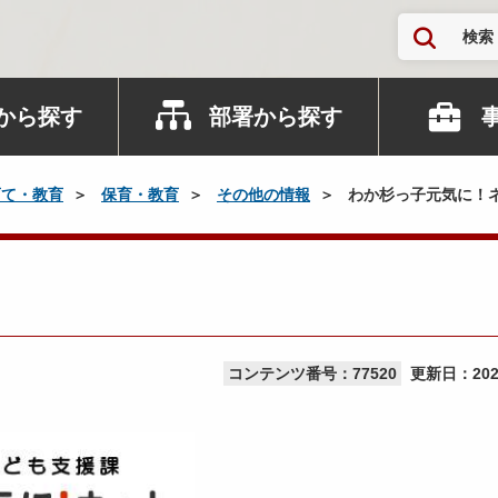
検索
から探す
部署から探す
育て・教育
保育・教育
その他の情報
わか杉っ子元気に！
ト
コンテンツ番号：77520
更新日：
20