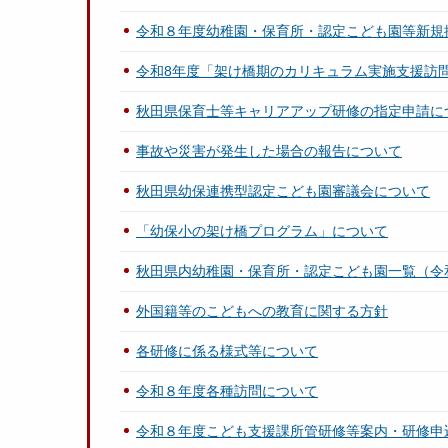
令和８年度幼稚園・保育所・認定こども園等新規
令和8年度「架け橋期のカリキュラム実施支援訪
秋田県保育士等キャリアアップ研修の指定申請に
事故や災害が発生した場合の報告について
秋田県幼保連携型認定こども園審議会について
「幼保小の架け橋プログラム」について
秋田県内幼稚園・保育所・認定こども園一覧（令和
外国籍等のこどもへの教育に関する方針
各研修に係る様式等について
令和８年度各種訪問について
令和８年度こども支援課所管研修等案内・研修申