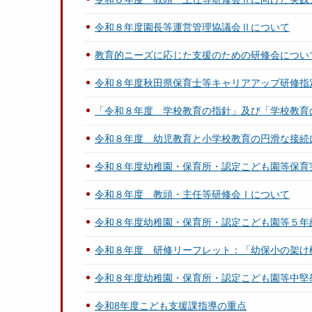
令和８年度園長等運営管理協議会Ⅱについて
教育的ニーズに応じた支援のための研修会につい
令和８年度秋田県保育士等キャリアアップ研修指
「令和８年度 学校教育の指針」及び「学校教育
令和８年度 幼児教育と小学校教育の円滑な接続
令和８年度幼稚園・保育所・認定こども園等保育
令和８年度 教頭・主任等研修会Ⅰについて
令和８年度幼稚園・保育所・認定こども園等５年
令和８年度 研修リーフレット：「幼保小の架け
令和８年度幼稚園・保育所・認定こども園等中堅
令和8年度こども支援課指導の重点