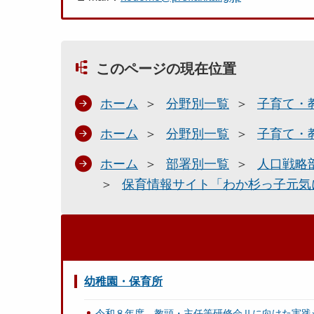
このページの現在位置
ホーム
分野別一覧
子育て・
ホーム
分野別一覧
子育て・
ホーム
部署別一覧
人口戦略
保育情報サイト「わか杉っ子元気
幼稚園・保育所
令和８年度 教頭・主任等研修会Ⅱに向けた実践