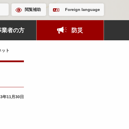
閲覧補助
Foreign language
事業者の方
防災
ネット
23年11月30日