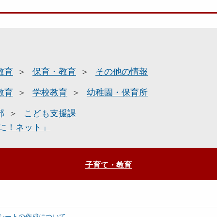
教育
保育・教育
その他の情報
教育
学校教育
幼稚園・保育所
部
こども支援課
に！ネット」
子育て・教育
シートの作成について