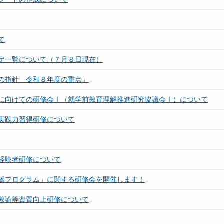
て
定一覧について（７月８日現在）
の指針 令和８年度の重点」
に向けての研修会Ⅰ（就学前教育理解推進研究協議会Ⅰ）について
実践力習得研修について
経験者研修について
橋プログラム」に関する研修会を開催します！
教諭等資質向上研修について