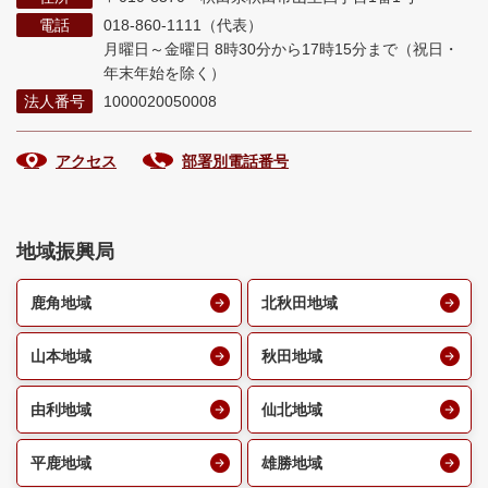
電話
018-860-1111（代表）
月曜日～金曜日 8時30分から17時15分まで
（祝日・
年末年始を除く）
法人番号
1000020050008
アクセス
部署別電話番号
地域振興局
鹿角地域
北秋田地域
山本地域
秋田地域
由利地域
仙北地域
平鹿地域
雄勝地域