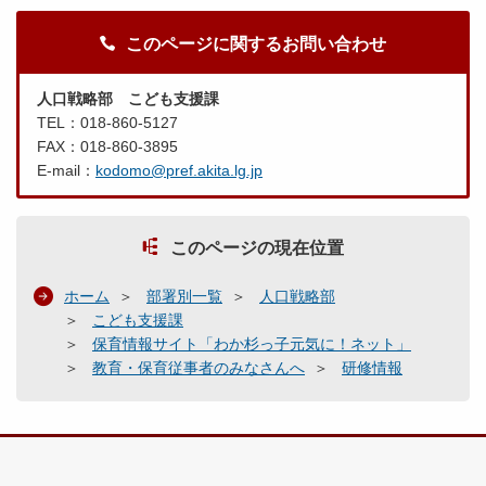
このページに関するお問い合わせ
人口戦略部 こども支援課
TEL：018-860-5127
FAX：018-860-3895
E-mail：
kodomo@pref.akita.lg.jp
このページの現在位置
ホーム
部署別一覧
人口戦略部
こども支援課
保育情報サイト「わか杉っ子元気に！ネット」
教育・保育従事者のみなさんへ
研修情報