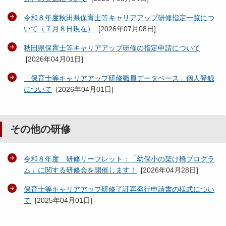
令和８年度秋田県保育士等キャリアアップ研修指定一覧につ
いて（７月８日現在）
[
2026年07月08日
]
秋田県保育士等キャリアアップ研修の指定申請について
[
2026年04月01日
]
「保育士等キャリアアップ研修職員データベース」個人登録
について
[
2026年04月01日
]
その他の研修
令和８年度 研修リーフレット：「幼保小の架け橋プログラ
ム」に関する研修会を開催します！
[
2026年04月28日
]
保育士等キャリアアップ研修了証再発行申請書の様式につい
て
[
2025年04月01日
]