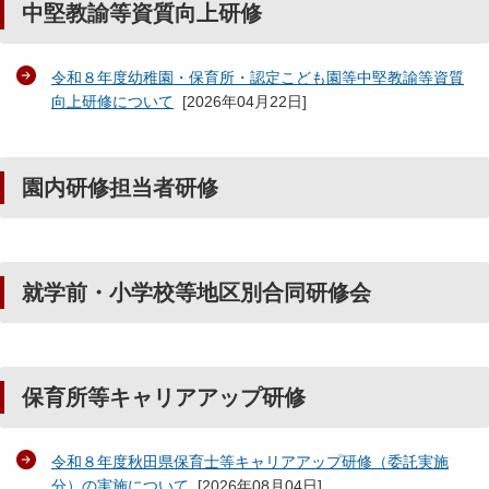
中堅教諭等資質向上研修
令和８年度幼稚園・保育所・認定こども園等中堅教諭等資質
向上研修について
[
2026年04月22日
]
園内研修担当者研修
就学前・小学校等地区別合同研修会
保育所等キャリアアップ研修
令和８年度秋田県保育士等キャリアアップ研修（委託実施
分）の実施について
[
2026年08月04日
]