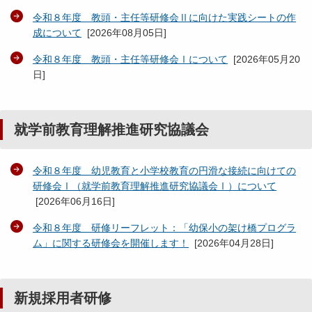
令和８年度 教頭・主任等研修会Ⅱに向けた実践シートの作
成について
[
2026年08月05日
]
令和８年度 教頭・主任等研修会Ⅰについて
[
2026年05月20
日
]
就学前教育理解推進研究協議会
令和８年度 幼児教育と小学校教育の円滑な接続に向けての
研修会Ⅰ（就学前教育理解推進研究協議会Ⅰ）について
[
2026年06月16日
]
令和８年度 研修リーフレット：「幼保小の架け橋プログラ
ム」に関する研修会を開催します！
[
2026年04月28日
]
新規採用者研修