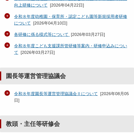
向上研修について
[
2026年04月22日
]
令和８年度幼稚園・保育所・認定こども園等新規採用者研修
について
[
2026年04月10日
]
各研修に係る様式等について
[
2026年03月27日
]
令和８年度こども支援課所管研修等案内・研修申込みについ
て
[
2026年03月27日
]
園長等運営管理協議会
令和８年度園長等運営管理協議会Ⅱについて
[
2026年08月05
日
]
教頭・主任等研修会