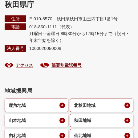
秋田県庁
住所
〒010-8570 秋田県秋田市山王四丁目1番1号
電話
018-860-1111（代表）
月曜日～金曜日 8時30分から17時15分まで
（祝日・
年末年始を除く）
法人番号
1000020050008
アクセス
部署別電話番号
地域振興局
鹿角地域
北秋田地域
山本地域
秋田地域
由利地域
仙北地域