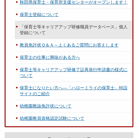
秋田県保育士・保育所支援センターがオープンします！
保育士登録について
「保育士等キャリアアップ研修職員データベース」個人
登録について
教員免許状Ｑ＆Ａ～よくあるご質問にお答えします
保育士の仕事に興味がある方へ
保育士等キャリアアップ研修了証再発行申請書の様式に
ついて
保育士になりたい方へ―「ハローミライの保育士」特設
サイトのご紹介
幼稚園教諭免許状について
幼稚園教員資格認定試験について