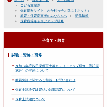
ホーム
部署別一覧
人口戦略部
こども支援課
保育情報サイト「わか杉っ子元気に！ネット」
教育・保育従事者のみなさんへ
研修情報
保育所等キャリアアップ研修
子育て・教育
試験・資格・研修
令和８年度秋田県保育士等キャリアアップ研修（委託実
施分）の実施について
教員免許に関するご相談・お問い合わせ
保育士試験受験資格の知事認定について
保育士試験について