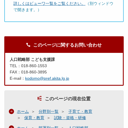
詳しくはビューワ一覧をご覧ください。
（別ウィンドウ
で開きます。）
このページに関するお問い合わせ
人口戦略部 こども支援課
TEL：018-860-1553
FAX：018-860-3895
E-mail：
kodomo@pref.akita.lg.jp
このページの現在位置
ホーム
分野別一覧
子育て・教育
保育・教育
試験・資格・研修