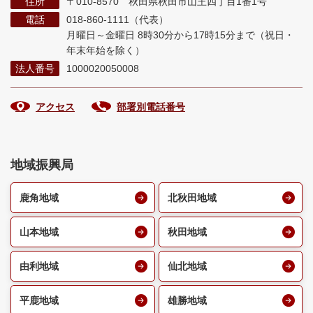
住所
〒010-8570 秋田県秋田市山王四丁目1番1号
電話
018-860-1111（代表）
月曜日～金曜日 8時30分から17時15分まで
（祝日・
年末年始を除く）
法人番号
1000020050008
アクセス
部署別電話番号
地域振興局
鹿角地域
北秋田地域
山本地域
秋田地域
由利地域
仙北地域
平鹿地域
雄勝地域