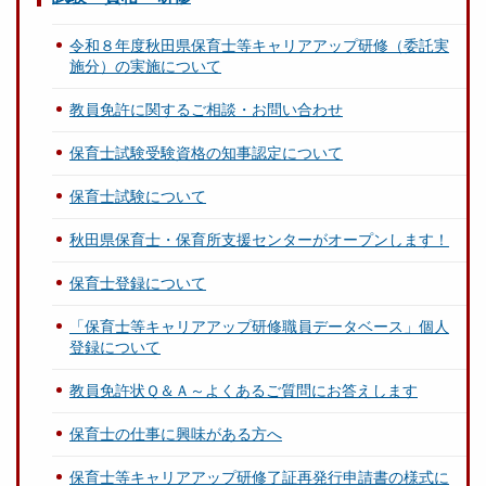
令和８年度秋田県保育士等キャリアアップ研修（委託実
施分）の実施について
教員免許に関するご相談・お問い合わせ
保育士試験受験資格の知事認定について
保育士試験について
秋田県保育士・保育所支援センターがオープンします！
保育士登録について
「保育士等キャリアアップ研修職員データベース」個人
登録について
教員免許状Ｑ＆Ａ～よくあるご質問にお答えします
保育士の仕事に興味がある方へ
保育士等キャリアアップ研修了証再発行申請書の様式に