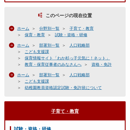
このページの現在位置
ホーム
分野別一覧
子育て・教育
保育・教育
試験・資格・研修
ホーム
部署別一覧
人口戦略部
こども支援課
保育情報サイト「わか杉っ子元気に！ネット」
教育・保育従事者のみなさんへ
資格・免許
ホーム
部署別一覧
人口戦略部
こども支援課
幼稚園教員資格認定試験・免許状について
子育て・教育
試験・資格・研修