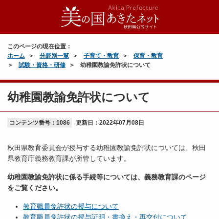
このページの現在位置：
ホーム
分野別一覧
子育て・教育
保育・教育
試験・資格・研修
幼稚園教諭免許状について
幼稚園教諭免許状について
コンテンツ番号：1086
更新日：
2022年07月08日
秋田県教育委員会が授与する幼稚園教諭免許状については、秋田
県教育庁義務教育課が所管しています。
幼稚園教諭免許状に係る手続等については、義務教育課のページ
をご覧ください。
教育職員免許状の授与について
教育職員免許状の授与証明・書換え・再交付について