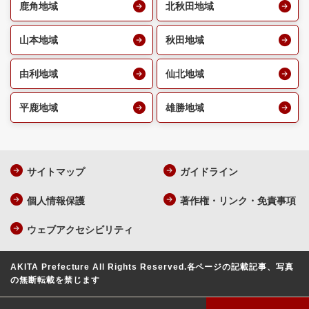
鹿角地域
北秋田地域
山本地域
秋田地域
由利地域
仙北地域
平鹿地域
雄勝地域
サイトマップ
ガイドライン
個人情報保護
著作権・リンク・免責事項
ウェブアクセシビリティ
AKITA Prefecture All Rights Reserved.
各ページの記載記事、写真
の無断転載を禁じます