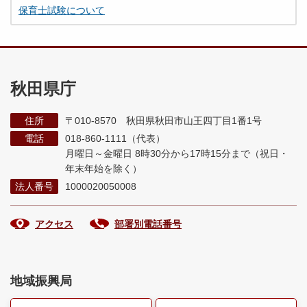
保育士試験について
秋田県庁
住所
〒010-8570 秋田県秋田市山王四丁目1番1号
電話
018-860-1111（代表）
月曜日～金曜日 8時30分から17時15分まで
（祝日・
年末年始を除く）
法人番号
1000020050008
アクセス
部署別電話番号
地域振興局