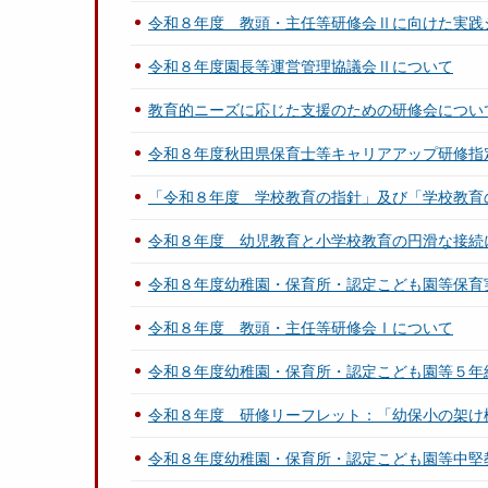
令和８年度 教頭・主任等研修会Ⅱに向けた実践
令和８年度園長等運営管理協議会Ⅱについて
教育的ニーズに応じた支援のための研修会につい
令和８年度秋田県保育士等キャリアアップ研修指
「令和８年度 学校教育の指針」及び「学校教育
令和８年度 幼児教育と小学校教育の円滑な接続
令和８年度幼稚園・保育所・認定こども園等保育
令和８年度 教頭・主任等研修会Ⅰについて
令和８年度幼稚園・保育所・認定こども園等５年
令和８年度 研修リーフレット：「幼保小の架け
令和８年度幼稚園・保育所・認定こども園等中堅