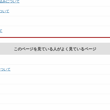
込みについて
ついて
て
このページを見ている人がよく見ているページ
について