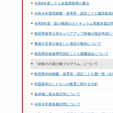
令和8年度こども支援課指導の重点
令和８年度幼稚園・保育所・認定こども園等新規
令和8年度「架け橋期のカリキュラム実施支援訪
秋田県保育士等キャリアアップ研修の指定申請に
事故や災害が発生した場合の報告について
秋田県幼保連携型認定こども園審議会について
「幼保小の架け橋プログラム」について
秋田県内幼稚園・保育所・認定こども園一覧（令和
外国籍等のこどもへの教育に関する方針
各研修に係る様式等について
令和８年度各種訪問について