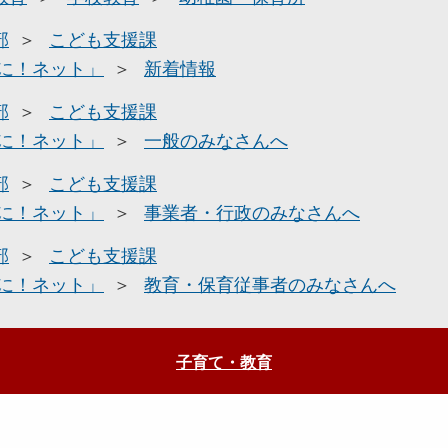
部
こども支援課
に！ネット」
新着情報
部
こども支援課
に！ネット」
一般のみなさんへ
部
こども支援課
に！ネット」
事業者・行政のみなさんへ
部
こども支援課
に！ネット」
教育・保育従事者のみなさんへ
子育て・教育