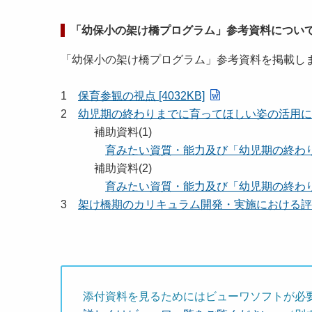
「幼保小の架け橋プログラム」参考資料につい
「幼保小の架け橋プログラム」参考資料を掲載し
1
保育参観の視点 [4032KB]
2
幼児期の終わりまでに育ってほしい姿の活用につい
補助資料(1)
育みたい資質・能力及び「幼児期の終わりま
補助資料(2)
育みたい資質・能力及び「幼児期の終わりま
3
架け橋期のカリキュラム開発・実施における評価（
添付資料を見るためにはビューワソフトが必