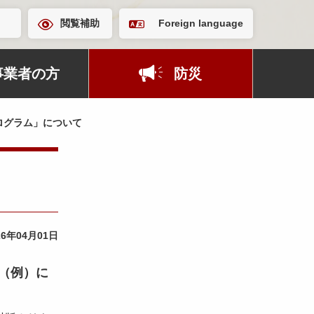
閲覧補助
Foreign language
事業者の方
防災
ログラム」について
26年04月01日
（例）に