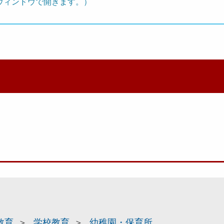
ウィンドウで開きます。）
教育
学校教育
幼稚園・保育所