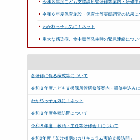
令和８年度こども支援課所管研修等案内・研修申
令和６年度保育施設・保育士等実態調査の結果に
わか杉っ子元気に！ネット
重大な感染症、食中毒等発生時の緊急連絡につい
各研修に係る様式等について
令和８年度こども支援課所管研修等案内・研修申込み
わか杉っ子元気に！ネット
令和８年度各種訪問について
令和８年度 教頭・主任等研修会Ⅰについて
令和8年度「架け橋期のカリキュラム実施支援訪問」