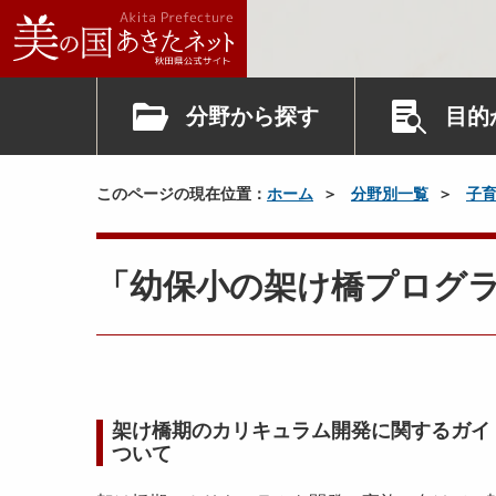
分野から探す
目的
このページの現在位置：
ホーム
分野別一覧
子
「幼保小の架け橋プログ
架け橋期のカリキュラム開発に関するガイ
ついて