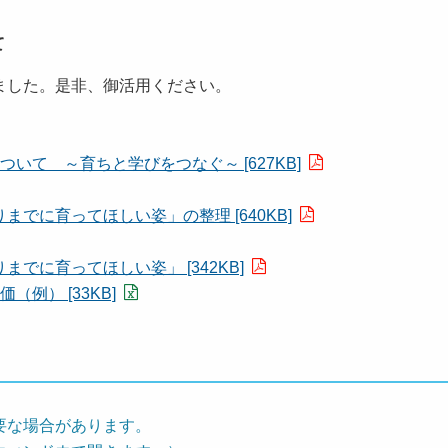
て
ました。是非、御活用ください。
て ～育ちと学びをつなぐ～ [627KB]
でに育ってほしい姿」の整理 [640KB]
でに育ってほしい姿」 [342KB]
例） [33KB]
要な場合があります。