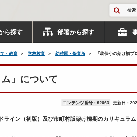
検索
から探す
部署から探す
育て・教育
学校教育
幼稚園・保育所
「幼保小の架け橋プ
ラム」について
コンテンツ番号：92063
更新日：
20
ドライン（初版）及び市町村版架け橋期のカリキュラム