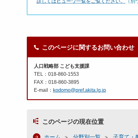
詳しくはビューワ一覧をご覧ください。
（別
このページに関するお問い合わせ
人口戦略部 こども支援課
TEL：018-860-1553
FAX：018-860-3895
E-mail：
kodomo@pref.akita.lg.jp
このページの現在位置
ホーム
分野別一覧
子育て・