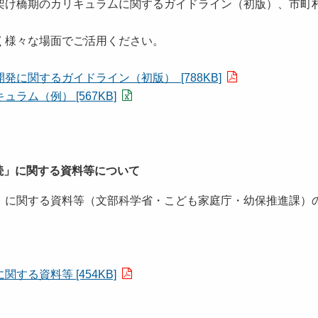
架け橋期のカリキュラムに関するガイドライン（初版）、市町
く様々な場面でご活用ください。
に関するガイドライン（初版） [788KB]
ム（例） [567KB]
続」に関する資料等について
」に関する資料等（文部科学省・こども家庭庁・幼保推進課）
。
る資料等 [454KB]