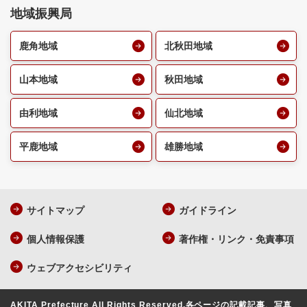
地域振興局
鹿角地域
北秋田地域
山本地域
秋田地域
由利地域
仙北地域
平鹿地域
雄勝地域
サイトマップ
ガイドライン
個人情報保護
著作権・リンク・免責事項
ウェブアクセシビリティ
AKITA Prefecture All Rights Reserved.
各ページの記載記事、写真