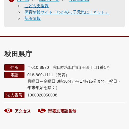
こども支援課
保育情報サイト「わか杉っ子元気に！ネット」
新着情報
秋田県庁
住所
〒010-8570 秋田県秋田市山王四丁目1番1号
電話
018-860-1111（代表）
月曜日～金曜日 8時30分から17時15分まで
（祝日・
年末年始を除く）
法人番号
1000020050008
アクセス
部署別電話番号