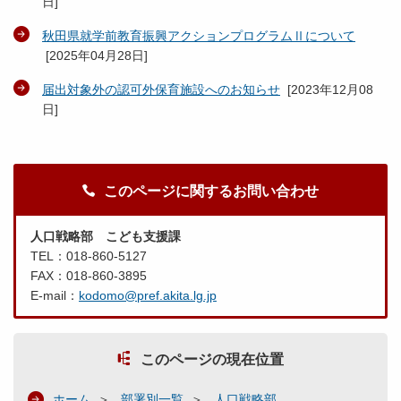
日
]
秋田県就学前教育振興アクションプログラムⅡについて
[
2025年04月28日
]
届出対象外の認可外保育施設へのお知らせ
[
2023年12月08
日
]
このページに関するお問い合わせ
人口戦略部 こども支援課
TEL：018-860-5127
FAX：018-860-3895
E-mail：
kodomo@pref.akita.lg.jp
このページの現在位置
ホーム
部署別一覧
人口戦略部