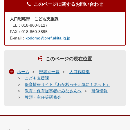
このページに関するお問い合わせ
人口戦略部 こども支援課
TEL：018-860-5127
FAX：018-860-3895
E-mail：
kodomo@pref.akita.lg.jp
このページの現在位置
ホーム
部署別一覧
人口戦略部
こども支援課
保育情報サイト「わか杉っ子元気に！ネット」
教育・保育従事者のみなさんへ
研修情報
教頭・主任等研修会