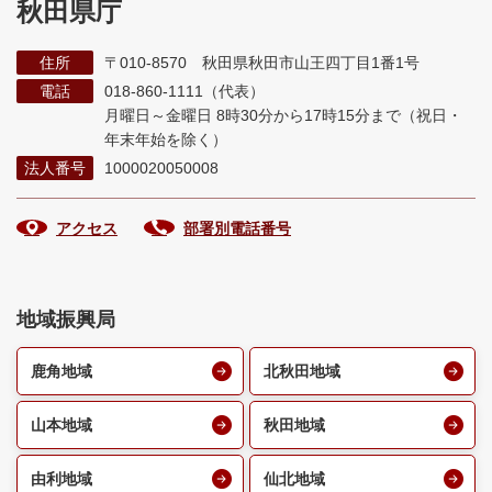
秋田県庁
住所
〒010-8570 秋田県秋田市山王四丁目1番1号
電話
018-860-1111（代表）
月曜日～金曜日 8時30分から17時15分まで
（祝日・
年末年始を除く）
法人番号
1000020050008
アクセス
部署別電話番号
地域振興局
鹿角地域
北秋田地域
山本地域
秋田地域
由利地域
仙北地域