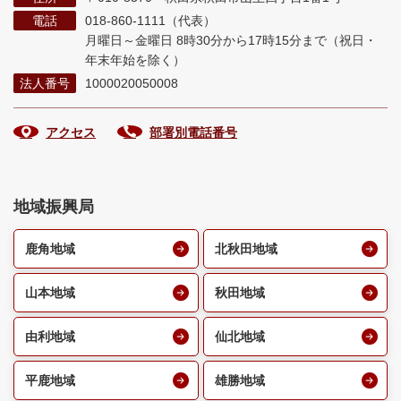
電話
018-860-1111（代表）
月曜日～金曜日 8時30分から17時15分まで
（祝日・
年末年始を除く）
法人番号
1000020050008
アクセス
部署別電話番号
地域振興局
鹿角地域
北秋田地域
山本地域
秋田地域
由利地域
仙北地域
平鹿地域
雄勝地域