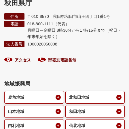
秋田県庁
住所
〒010-8570 秋田県秋田市山王四丁目1番1号
電話
018-860-1111（代表）
月曜日～金曜日 8時30分から17時15分まで
（祝日・
年末年始を除く）
法人番号
1000020050008
アクセス
部署別電話番号
地域振興局
鹿角地域
北秋田地域
山本地域
秋田地域
由利地域
仙北地域