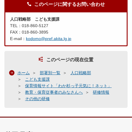
このページに関するお問い合わせ
人口戦略部 こども支援課
TEL：018-860-5127
FAX：018-860-3895
E-mail：
kodomo@pref.akita.lg.jp
このページの現在位置
ホーム
部署別一覧
人口戦略部
こども支援課
保育情報サイト「わか杉っ子元気に！ネット」
教育・保育従事者のみなさんへ
研修情報
その他の研修