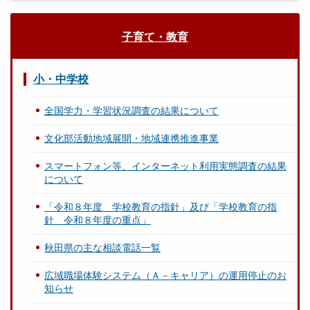
子育て・教育
小・中学校
全国学力・学習状況調査の結果について
文化部活動地域展開・地域連携推進事業
スマートフォン等、インターネット利用実態調査の結果
について
「令和８年度 学校教育の指針」及び「学校教育の指
針 令和８年度の重点」
秋田県の主な相談電話一覧
広域職場体験システム（Ａ－キャリア）の運用停止のお
知らせ