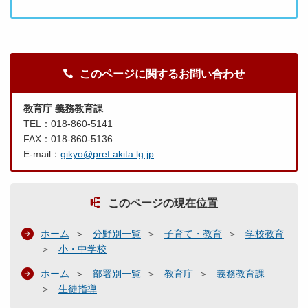
このページに関するお問い合わせ
教育庁 義務教育課
TEL：018-860-5141
FAX：018-860-5136
E-mail：
gikyo@pref.akita.lg.jp
このページの現在位置
ホーム
分野別一覧
子育て・教育
学校教育
小・中学校
ホーム
部署別一覧
教育庁
義務教育課
生徒指導