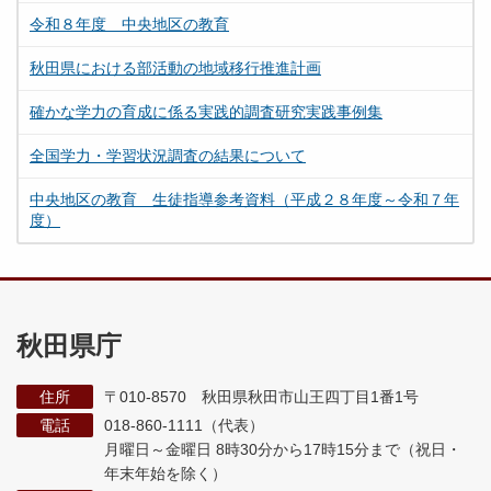
令和８年度 中央地区の教育
秋田県における部活動の地域移行推進計画
確かな学力の育成に係る実践的調査研究実践事例集
全国学力・学習状況調査の結果について
中央地区の教育 生徒指導参考資料（平成２８年度～令和７年
度）
秋田県庁
住所
〒010-8570 秋田県秋田市山王四丁目1番1号
電話
018-860-1111（代表）
月曜日～金曜日 8時30分から17時15分まで
（祝日・
年末年始を除く）