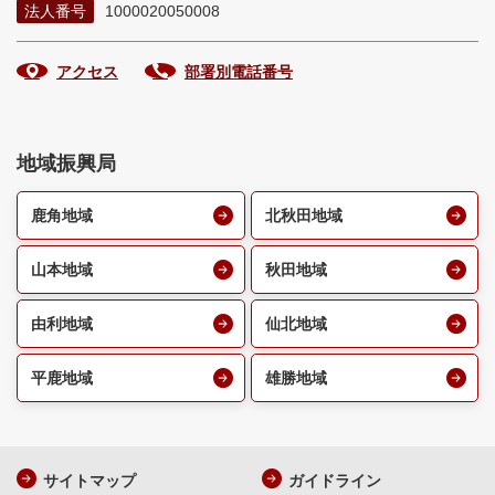
法人番号
1000020050008
アクセス
部署別電話番号
地域振興局
鹿角地域
北秋田地域
山本地域
秋田地域
由利地域
仙北地域
平鹿地域
雄勝地域
サイトマップ
ガイドライン