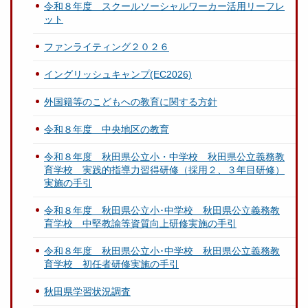
令和８年度 スクールソーシャルワーカー活用リーフレ
ット
ファンライティング２０２６
イングリッシュキャンプ(EC2026)
外国籍等のこどもへの教育に関する方針
令和８年度 中央地区の教育
令和８年度 秋田県公立小・中学校 秋田県公立義務教
育学校 実践的指導力習得研修（採用２、３年目研修）
実施の手引
令和８年度 秋田県公立小･中学校 秋田県公立義務教
育学校 中堅教諭等資質向上研修実施の手引
令和８年度 秋田県公立小･中学校 秋田県公立義務教
育学校 初任者研修実施の手引
秋田県学習状況調査