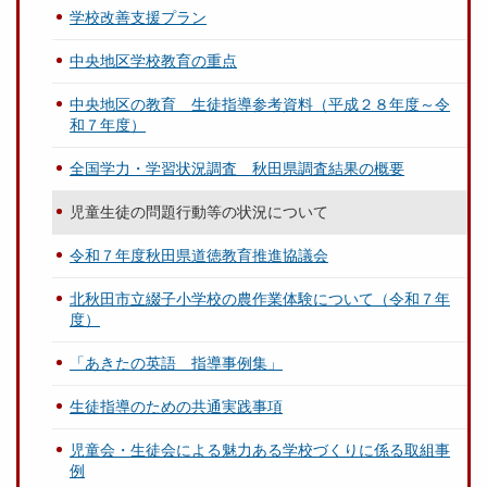
学校改善支援プラン
中央地区学校教育の重点
中央地区の教育 生徒指導参考資料（平成２８年度～令
和７年度）
全国学力・学習状況調査 秋田県調査結果の概要
児童生徒の問題行動等の状況について
令和７年度秋田県道徳教育推進協議会
北秋田市立綴子小学校の農作業体験について（令和７年
度）
「あきたの英語 指導事例集」
生徒指導のための共通実践事項
児童会・生徒会による魅力ある学校づくりに係る取組事
例