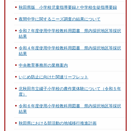
秋田県版 小学校児童指導要録と中学校生徒指導要録
夜間中学に関するニーズ調査の結果について
令和７年度使用中学校教科用図書 県内採択地区等採択
結果
令和４年度使用中学校教科用図書 県内採択地区等採択
結果
中央教育事務所の業務案内
いじめ防止に向けた関連リーフレット
北秋田市立綴子小学校の農作業体験について（令和５年
度）
令和６年度使用小学校教科用図書 県内採択地区等採択
結果
秋田県における部活動の地域移行推進計画