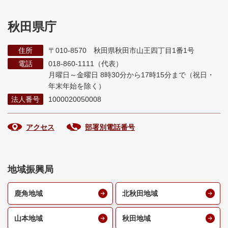
秋田県庁
住所
〒010-8570 秋田県秋田市山王四丁目1番1号
電話
018-860-1111（代表）
月曜日～金曜日 8時30分から17時15分まで
（祝日・
年末年始を除く）
法人番号
1000020050008
アクセス
部署別電話番号
地域振興局
鹿角地域
北秋田地域
山本地域
秋田地域