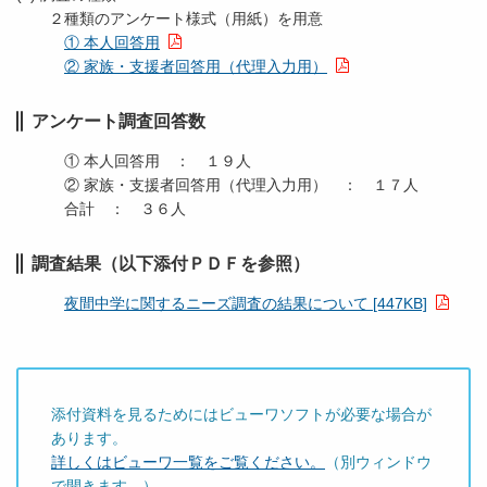
２種類のアンケート様式（用紙）を用意
① 本人回答用
② 家族・支援者回答用（代理入力用）
アンケート調査回答数
① 本人回答用 ： １９人
② 家族・支援者回答用（代理入力用） ： １７人
合計 ： ３６人
調査結果（以下添付ＰＤＦを参照）
夜間中学に関するニーズ調査の結果について [447KB]
添付資料を見るためにはビューワソフトが必要な場合が
あります。
詳しくはビューワ一覧をご覧ください。
（別ウィンドウ
で開きます。）