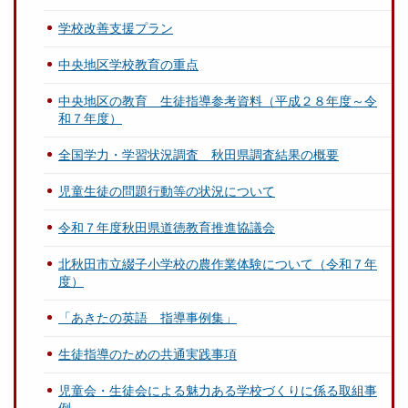
学校改善支援プラン
中央地区学校教育の重点
中央地区の教育 生徒指導参考資料（平成２８年度～令
和７年度）
全国学力・学習状況調査 秋田県調査結果の概要
児童生徒の問題行動等の状況について
令和７年度秋田県道徳教育推進協議会
北秋田市立綴子小学校の農作業体験について（令和７年
度）
「あきたの英語 指導事例集」
生徒指導のための共通実践事項
児童会・生徒会による魅力ある学校づくりに係る取組事