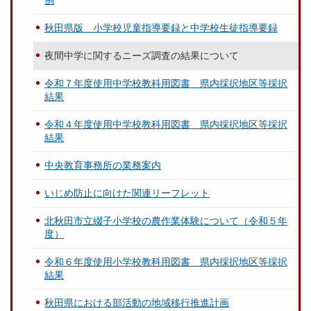
例
秋田県版 小学校児童指導要録と中学校生徒指導要録
夜間中学に関するニーズ調査の結果について
令和７年度使用中学校教科用図書 県内採択地区等採択
結果
令和４年度使用中学校教科用図書 県内採択地区等採択
結果
中央教育事務所の業務案内
いじめ防止に向けた関連リーフレット
北秋田市立綴子小学校の農作業体験について（令和５年
度）
令和６年度使用小学校教科用図書 県内採択地区等採択
結果
秋田県における部活動の地域移行推進計画