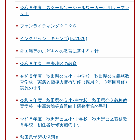
令和８年度 スクールソーシャルワーカー活用リーフレ
ット
ファンライティング２０２６
イングリッシュキャンプ(EC2026)
外国籍等のこどもへの教育に関する方針
令和８年度 中央地区の教育
令和８年度 秋田県公立小・中学校 秋田県公立義務教
育学校 実践的指導力習得研修（採用２、３年目研修）
実施の手引
令和８年度 秋田県公立小･中学校 秋田県公立義務教
育学校 中堅教諭等資質向上研修実施の手引
令和８年度 秋田県公立小･中学校 秋田県公立義務教
育学校 初任者研修実施の手引
秋田県学習状況調査