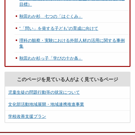
目標）
秋田わか杉 七つの「はぐくみ」
“「問い」を発する子ども”の育成に向けて
理科の観察・実験における外部人材の活用に関する事例
集
秋田わか杉っ子「学びの十か条」
このページを見ている人がよく見ているページ
児童生徒の問題行動等の状況について
文化部活動地域展開・地域連携推進事業
学校改善支援プラン