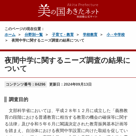
このページの現在位置：
ホーム
分野別一覧
子育て・教育
学校教育
小・中学校
夜間中学に関するニーズ調査の結果について
夜間中学に関するニーズ調査の結果に
ついて
コンテンツ番号：84296
更新日：
2024年09月13日
調査目的
文部科学省においては、平成２８年１２月に成立した「義務教
育の段階における普通教育に相当する教育の機会の確保等に関す
る法律」及び令和５年６月に閣議決定された教育振興基本計画等
を踏まえ、自治体における夜間中学設置に向けた取組を促してい