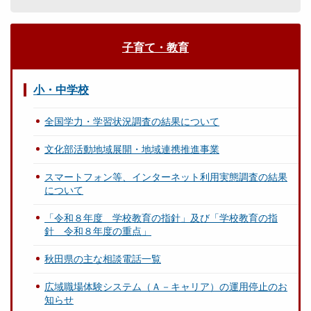
子育て・教育
小・中学校
全国学力・学習状況調査の結果について
文化部活動地域展開・地域連携推進事業
スマートフォン等、インターネット利用実態調査の結果
について
「令和８年度 学校教育の指針」及び「学校教育の指
針 令和８年度の重点」
秋田県の主な相談電話一覧
広域職場体験システム（Ａ－キャリア）の運用停止のお
知らせ