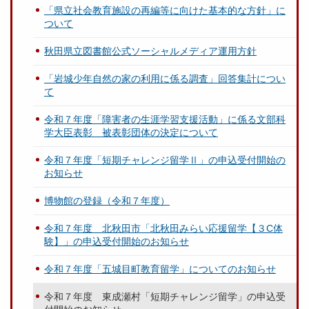
「県立社会教育施設の再編等に向けた基本的な方針」に
ついて
秋田県立図書館公式ソーシャルメディア運用方針
「岩城少年自然の家の利用に係る調査」回答集計につい
て
令和７年度「障害者の生涯学習支援活動」に係る文部科
学大臣表彰 被表彰団体の決定について
令和７年度「短期チャレンジ留学Ⅱ」の申込受付開始の
お知らせ
博物館の登録（令和７年度）
令和７年度 北秋田市「北秋田みらい応援留学【３C体
験】」の申込受付開始のお知らせ
令和７年度「五城目町教育留学」についてのお知らせ
令和７年度 東成瀬村「短期チャレンジ留学」の申込受