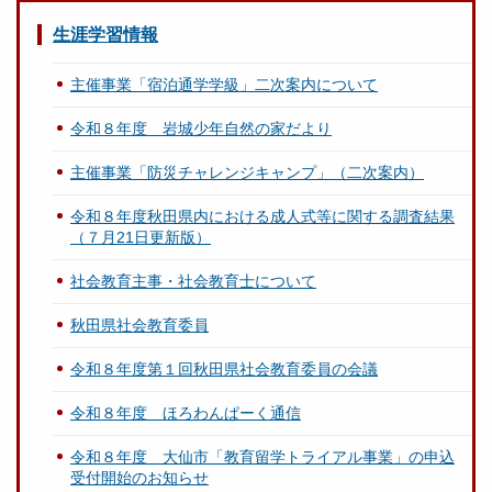
生涯学習情報
主催事業「宿泊通学学級」二次案内について
令和８年度 岩城少年自然の家だより
主催事業「防災チャレンジキャンプ」（二次案内）
令和８年度秋田県内における成人式等に関する調査結果
（７月21日更新版）
社会教育主事・社会教育士について
秋田県社会教育委員
令和８年度第１回秋田県社会教育委員の会議
令和８年度 ほろわんぱーく通信
令和８年度 大仙市「教育留学トライアル事業」の申込
受付開始のお知らせ