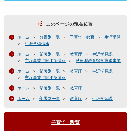
このページの現在位置
ホーム
分野別一覧
子育て・教育
生涯学習
生涯学習情報
ホーム
部署別一覧
教育庁
生涯学習課
主な事業に関する情報
秋田型教育留学推進事業
ホーム
部署別一覧
教育庁
生涯学習課
主な事業に関する情報
ホーム
部署別一覧
教育庁
ホーム
部署別一覧
教育庁
生涯学習課
子育て・教育