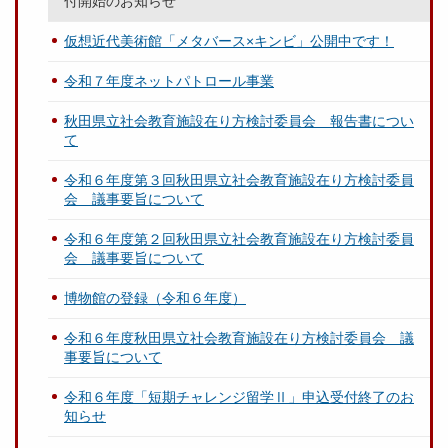
付開始のお知らせ
仮想近代美術館「メタバース×キンビ」公開中です！
令和７年度ネットパトロール事業
秋田県立社会教育施設在り方検討委員会 報告書につい
て
令和６年度第３回秋田県立社会教育施設在り方検討委員
会 議事要旨について
令和６年度第２回秋田県立社会教育施設在り方検討委員
会 議事要旨について
博物館の登録（令和６年度）
令和６年度秋田県立社会教育施設在り方検討委員会 議
事要旨について
令和６年度「短期チャレンジ留学Ⅱ」申込受付終了のお
知らせ