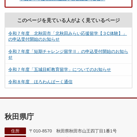
このページを見ている人がよく見ているページ
令和７年度 北秋田市「北秋田みらい応援留学【３C体験】」
の申込受付開始のお知らせ
令和７年度「短期チャレンジ留学Ⅱ」の申込受付開始のお知ら
せ
令和７年度「五城目町教育留学」についてのお知らせ
令和８年度 ほろわんぱーく通信
秋田県庁
住所
〒010-8570 秋田県秋田市山王四丁目1番1号