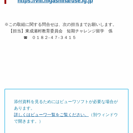
https://vill.higashinaruse.lg.jp
※この取組に関する問合せは、次の担当までお願いします。
【担当】東成瀬村教育委員会 短期チャレンジ留学 係
☎ ０１８２‐４７‐３４１５
添付資料を見るためにはビューワソフトが必要な場合が
あります。
詳しくはビューワ一覧をご覧ください。
（別ウィンドウ
で開きます。）