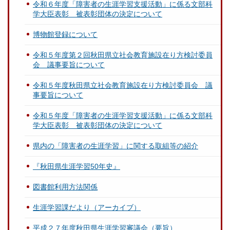
令和６年度「障害者の生涯学習支援活動」に係る文部科
学大臣表彰 被表彰団体の決定について
博物館登録について
令和５年度第２回秋田県立社会教育施設在り方検討委員
会 議事要旨について
令和５年度秋田県立社会教育施設在り方検討委員会 議
事要旨について
令和５年度「障害者の生涯学習支援活動」に係る文部科
学大臣表彰 被表彰団体の決定について
県内の「障害者の生涯学習」に関する取組等の紹介
『秋田県生涯学習50年史』
図書館利用方法関係
生涯学習課だより（アーカイブ）
平成２７年度秋田県生涯学習審議会（要旨）