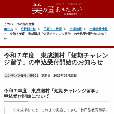
このページの現在位置：
ホーム
分野別一覧
子育て・教育
生涯学習
生涯学習情報
令和７年度 東成瀬村「短期チャレンジ留学」の申込受付開始のお知ら
せ
令和７年度 東成瀬村「短期チャレン
ジ留学」の申込受付開始のお知らせ
コンテンツ番号：89901
更新日：
2025年06月23日
令和７年度 東成瀬村「短期チャレンジ留学」
申込受付開始について
◇東成瀬村では、これまで実施してきた「秋田型教育留学」