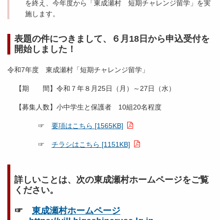
を終え、今年度から「東成瀬村 短期チャレンジ留学」を実
施します。
表題の件につきまして、６月18日から申込受付を
開始しました！
令和7年度 東成瀬村「短期チャレンジ留学」
【期 間】令和７年８月25日（月）～27日（水）
【募集人数】小中学生と保護者 10組20名程度
☞
要項はこちら [1565KB]
☞
チラシはこちら [1151KB]
詳しいことは、次の東成瀬村ホームページをご覧
ください。
☞
東成瀬村ホームページ