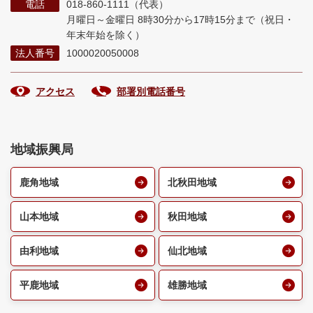
電話
018-860-1111（代表）
月曜日～金曜日 8時30分から17時15分まで
（祝日・
年末年始を除く）
法人番号
1000020050008
アクセス
部署別電話番号
地域振興局
鹿角地域
北秋田地域
山本地域
秋田地域
由利地域
仙北地域
平鹿地域
雄勝地域