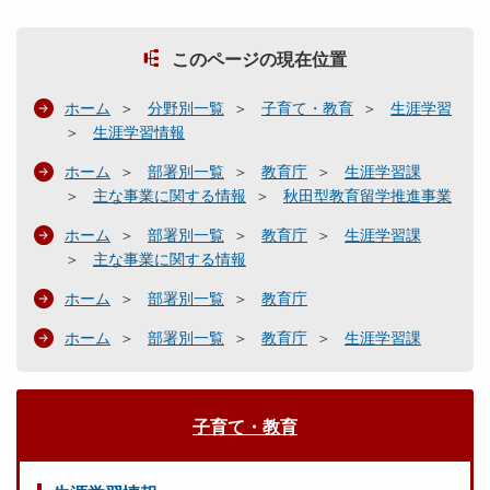
このページの現在位置
ホーム
分野別一覧
子育て・教育
生涯学習
生涯学習情報
ホーム
部署別一覧
教育庁
生涯学習課
主な事業に関する情報
秋田型教育留学推進事業
ホーム
部署別一覧
教育庁
生涯学習課
主な事業に関する情報
ホーム
部署別一覧
教育庁
ホーム
部署別一覧
教育庁
生涯学習課
子育て・教育