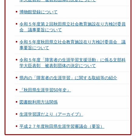
博物館登録について
令和５年度第２回秋田県立社会教育施設在り方検討委員
会 議事要旨について
令和５年度秋田県立社会教育施設在り方検討委員会 議
事要旨について
令和５年度「障害者の生涯学習支援活動」に係る文部科
学大臣表彰 被表彰団体の決定について
県内の「障害者の生涯学習」に関する取組等の紹介
『秋田県生涯学習50年史』
図書館利用方法関係
生涯学習課だより（アーカイブ）
平成２７年度秋田県生涯学習審議会（要旨）