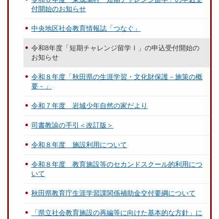
付開始のお知らせ
中央地区社会教育情報誌「つなぐ」
令和8年度「短期チャレンジ留学Ⅰ」の申込受付開始の
お知らせ
令和８年度「秋田県の生涯学習・文化財保護－施策の概
要－」
令和７年度 岩城少年自然の家だより
司書教諭の手引＜改訂版＞
令和８年度 施設利用について
令和８年度 教育施設等のセカンドスクール的利用につ
いて
秋田県教育庁生涯学習課関係補助金交付要綱について
「県立社会教育施設の再編等に向けた基本的な方針」に