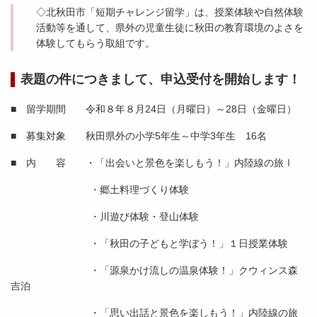
◇北秋田市「短期チャレンジ留学」は、授業体験や自然体験
活動等を通して、県外の児童生徒に秋田の教育環境のよさを
体験してもらう取組です。
表題の件につきまして、申込受付を開始します！
■ 留学期間 令和８年８月24日（月曜日）～28日（金曜日）
■ 募集対象 秋田県外の小学5年生～中学3年生 16名
■ 内 容 ・「出会いと景色を楽しもう！」内陸線の旅Ⅰ
・郷土料理づくり体験
・川遊び体験・登山体験
・「秋田の子どもと学ぼう！」１日授業体験
・「源泉かけ流しの温泉体験！」クウィンス森
吉泊
・「思い出話と景色を楽しもう！」内陸線の旅