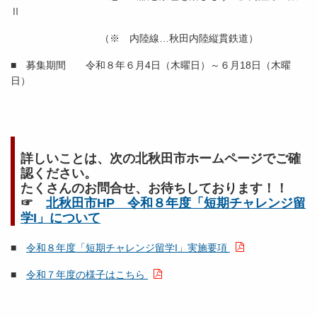
Ⅱ
（※ 内陸線…秋田内陸縦貫鉄道）
■ 募集期間 令和８年６月4日（木曜日）～６月18日（木曜
日）
詳しいことは、次の北秋田市ホームページでご確
認ください。
たくさんのお問合せ、お待ちしております！！
☞
北秋田市HP 令和８年度「短期チャレンジ留
学I」について
■
令和８年度「短期チャレンジ留学I」実施要項
■
令和７年度の様子はこちら