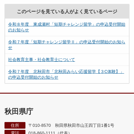
このページを見ている人がよく見ているページ
令和８年度 東成瀬村「短期チャレンジ留学」の申込受付開始
のお知らせ
令和７年度「短期チャレンジ留学Ⅱ」の申込受付開始のお知ら
せ
社会教育主事・社会教育士について
令和７年度 北秋田市「北秋田みらい応援留学【３C体験】」
の申込受付開始のお知らせ
秋田県庁
住所
〒010-8570 秋田県秋田市山王四丁目1番1号
電話
018-860-1111（代表）