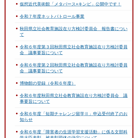
仮想近代美術館「メタバース×キンビ」公開中です！
令和７年度ネットパトロール事業
秋田県立社会教育施設在り方検討委員会 報告書につい
て
令和６年度第３回秋田県立社会教育施設在り方検討委員
会 議事要旨について
令和６年度第２回秋田県立社会教育施設在り方検討委員
会 議事要旨について
博物館の登録（令和６年度）
令和６年度秋田県立社会教育施設在り方検討委員会 議
事要旨について
令和６年度「短期チャレンジ留学Ⅱ」申込受付終了のお
知らせ
令和６年度「障害者の生涯学習支援活動」に係る文部科
学大臣表彰 被表彰団体の決定について