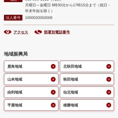
月曜日～金曜日 8時30分から17時15分まで
（祝日・
年末年始を除く）
法人番号
1000020050008
アクセス
部署別電話番号
地域振興局
鹿角地域
北秋田地域
山本地域
秋田地域
由利地域
仙北地域
平鹿地域
雄勝地域