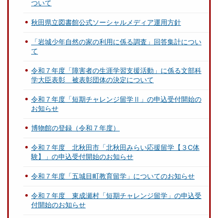
ついて
秋田県立図書館公式ソーシャルメディア運用方針
「岩城少年自然の家の利用に係る調査」回答集計につい
て
令和７年度「障害者の生涯学習支援活動」に係る文部科
学大臣表彰 被表彰団体の決定について
令和７年度「短期チャレンジ留学Ⅱ」の申込受付開始の
お知らせ
博物館の登録（令和７年度）
令和７年度 北秋田市「北秋田みらい応援留学【３C体
験】」の申込受付開始のお知らせ
令和７年度「五城目町教育留学」についてのお知らせ
令和７年度 東成瀬村「短期チャレンジ留学」の申込受
付開始のお知らせ