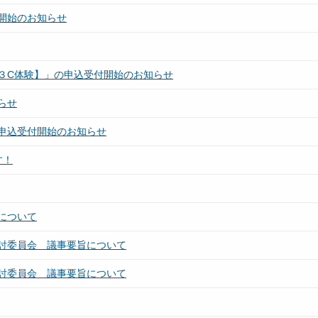
開始のお知らせ
３C体験】」の申込受付開始のお知らせ
らせ
申込受付開始のお知らせ
す！
について
討委員会 議事要旨について
討委員会 議事要旨について