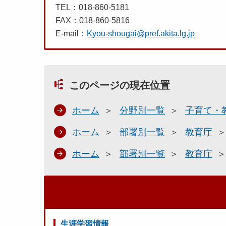
TEL：018-860-5181
FAX：018-860-5816
E-mail：
Kyou-shougai@pref.akita.lg.jp
このページの現在位置
ホーム
分野別一覧
子育て・
ホーム
部署別一覧
教育庁
ホーム
部署別一覧
教育庁
生涯学習情報