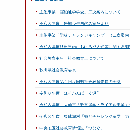
主催事業「宿泊通学学級」二次案内について
令和８年度 岩城少年自然の家だより
主催事業「防災チャレンジキャンプ」（二次案内
令和８年度秋田県内における成人式等に関する調
社会教育主事・社会教育士について
秋田県社会教育委員
令和８年度第１回秋田県社会教育委員の会議
令和８年度 ほろわんぱーく通信
令和８年度 大仙市「教育留学トライアル事業」
令和８年度 東成瀬村「短期チャレンジ留学」の
中央地区社会教育情報誌「つなぐ」