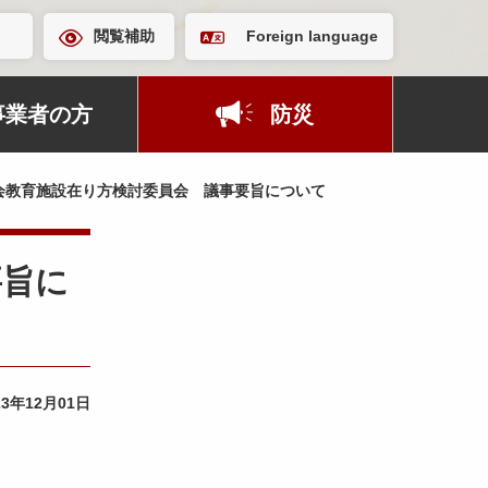
閲覧補助
Foreign language
事業者の方
防災
会教育施設在り方検討委員会 議事要旨について
要旨に
23年12月01日