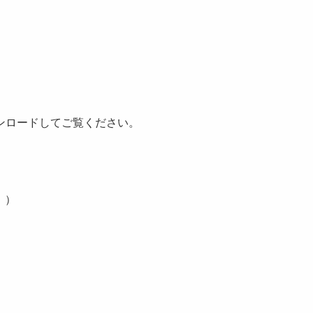
ンロードしてご覧ください。
））
立農業科学