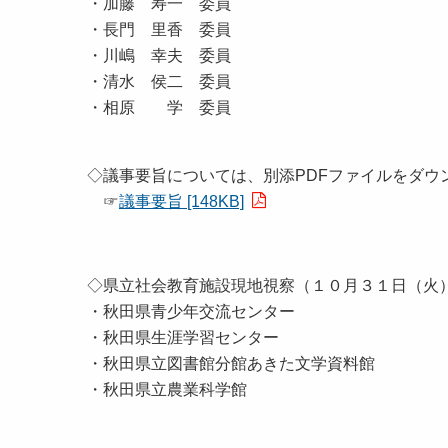
・加藤 寿一 委員
・長門 里香 委員
・川嶋 幸夫 委員
・清水 侯二 委員
・相原 学 委員
◇議事要旨については、別添PDFファイルをダウ
☞
議事要旨 [148KB]
◇県立社会教育施設現地視察（１０月３１日（火
・秋田県青少年交流センター
・秋田県生涯学習センター
・秋田県立図書館分館あきた文学資料館
・秋田県