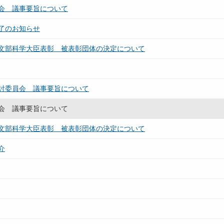
会 議事要旨について
了のお知らせ
文部科学大臣表彰 被表彰団体の決定について
討委員会 議事要旨について
会 議事要旨について
文部科学大臣表彰 被表彰団体の決定について
介