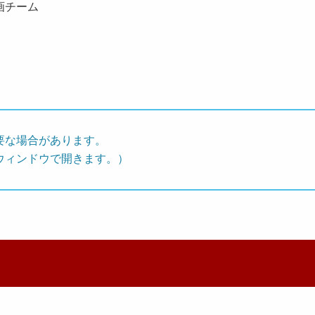
画チーム
要な場合があります。
ウィンドウで開きます。）