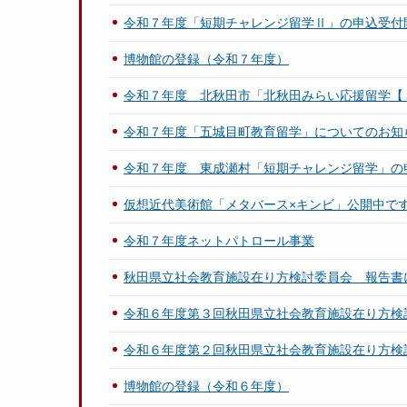
令和７年度「短期チャレンジ留学Ⅱ」の申込受付
博物館の登録（令和７年度）
令和７年度 北秋田市「北秋田みらい応援留学【
令和７年度「五城目町教育留学」についてのお知
令和７年度 東成瀬村「短期チャレンジ留学」の
仮想近代美術館「メタバース×キンビ」公開中で
令和７年度ネットパトロール事業
秋田県立社会教育施設在り方検討委員会 報告書
令和６年度第３回秋田県立社会教育施設在り方検
令和６年度第２回秋田県立社会教育施設在り方検
博物館の登録（令和６年度）