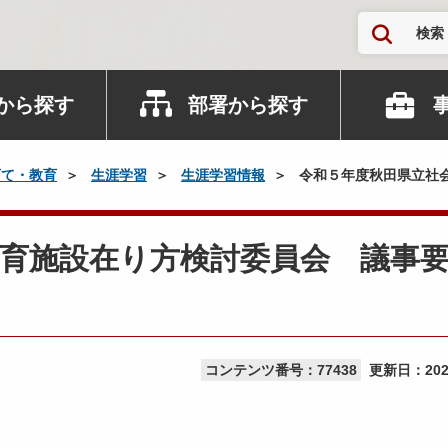
検索
から探す
部署から探す
育て・教育
生涯学習
生涯学習情報
令和５年度秋田県立社
育施設在り方検討委員会 議事
コンテンツ番号：77438
更新日：
20