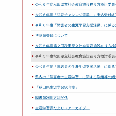
令和６年度秋田県立社会教育施設在り方検討委員
令和６年度「短期チャレンジ留学Ⅱ」申込受付終
令和６年度「障害者の生涯学習支援活動」に係る
博物館登録について
令和５年度第２回秋田県立社会教育施設在り方検
令和５年度秋田県立社会教育施設在り方検討委員
令和５年度「障害者の生涯学習支援活動」に係る
県内の「障害者の生涯学習」に関する取組等の紹
『秋田県生涯学習50年史』
図書館利用方法関係
生涯学習課だより（アーカイブ）