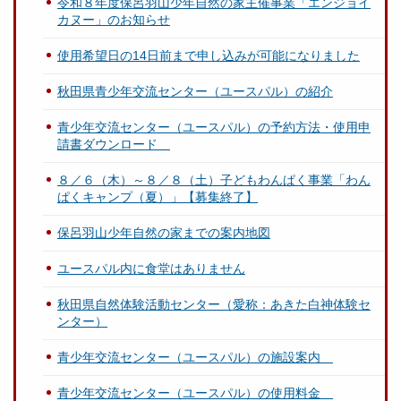
令和８年度保呂羽山少年自然の家主催事業「エンジョイ
カヌー」のお知らせ
使用希望日の14日前まで申し込みが可能になりました
秋田県青少年交流センター（ユースパル）の紹介
青少年交流センター（ユースパル）の予約方法・使用申
請書ダウンロード
８／６（木）～８／８（土）子どもわんぱく事業「わん
ぱくキャンプ（夏）」【募集終了】
保呂羽山少年自然の家までの案内地図
ユースパル内に食堂はありません
秋田県自然体験活動センター（愛称：あきた白神体験セ
ンター）
青少年交流センター（ユースパル）の施設案内
青少年交流センター（ユースパル）の使用料金