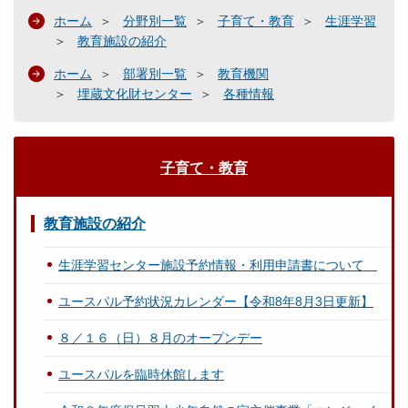
ホーム
分野別一覧
子育て・教育
生涯学習
教育施設の紹介
ホーム
部署別一覧
教育機関
埋蔵文化財センター
各種情報
子育て・教育
教育施設の紹介
生涯学習センター施設予約情報・利用申請書について
ユースパル予約状況カレンダー【令和8年8月3日更新】
８／１６（日）８月のオープンデー
ユースパルを臨時休館します