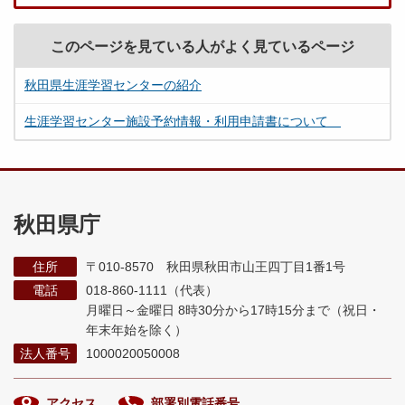
このページを見ている人がよく見ているページ
秋田県生涯学習センターの紹介
生涯学習センター施設予約情報・利用申請書について
秋田県庁
住所
〒010-8570 秋田県秋田市山王四丁目1番1号
電話
018-860-1111（代表）
月曜日～金曜日 8時30分から17時15分まで
（祝日・
年末年始を除く）
法人番号
1000020050008
アクセス
部署別電話番号