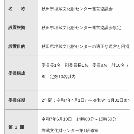
名 称
秋田県埋蔵文化財センター運営協議会
設置根拠
秋田県埋蔵文化財センター運営協議会規定
設置目的
秋田県埋蔵文化財センターの適正な運営と円滑な
委員長1名 副委員長1名 委員8名 計10名（う
委員構成
※ 定数10名以内
委員任期
2年間：令和7年4月1日から令和9年3月31日まで
令和7年6月19日 14時00分～15時50分
第 1 回
埋蔵文化財センター第1研修室