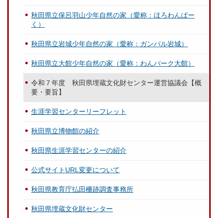
秋田県立保呂羽山少年自然の家（愛称：ほろわんぱー
く）
秋田県立岩城少年自然の家（愛称：ガンパル岩城）
秋田県立大館少年自然の家（愛称：わんパーク大館）
令和７年度 秋田県埋蔵文化財センター運営協議会【概
要・要旨】
生涯学習センターリーフレット
秋田県立博物館の紹介
秋田県生涯学習センターの紹介
公式サイトURL変更について
秋田県教育庁払田柵跡調査事務所
秋田県埋蔵文化財センター