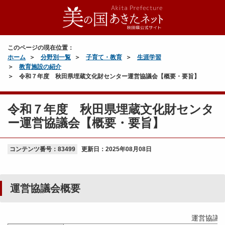
このページの現在位置：
ホーム
分野別一覧
子育て・教育
生涯学習
教育施設の紹介
令和７年度 秋田県埋蔵文化財センター運営協議会【概要・要旨】
令和７年度 秋田県埋蔵文化財センタ
ー運営協議会【概要・要旨】
コンテンツ番号：83499
更新日：
2025年08月08日
運営協議会概要
運営協議