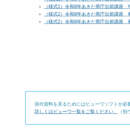
（様式1）令和8年あきた県庁出前講座 申込書
（様式2）令和8年あきた県庁出前講座 利用者
（様式2）令和8年あきた県庁出前講座 利用者
添付資料を見るためにはビューワソフトが必
詳しくはビューワ一覧をご覧ください。
（別