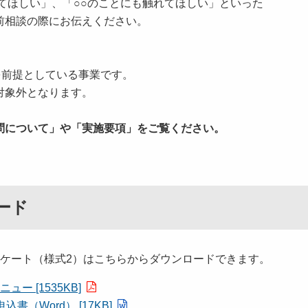
ほしい」、「○○のことにも触れてほしい」といった
相談の際にお伝えください。
を前提としている事業です。
象外となります。
問について」や「実施要項」をご覧ください。
ード
ンケート（様式2）はこちらからダウンロードできます。
 [1535KB]
（Word） [17KB]