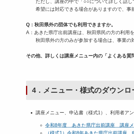
ただし、講座の中で「○○について詳しく話して
希望には対応できる場合がありますので、事前
Q：秋田県外の団体でも利用できますか。
A：あきた県庁出前講座は、秋田県民の方の利用
秋田県外の方のみが参加する場合は、事業の対
その他、詳しくは講座メニュー内の「よくある質
4．メニュー・様式のダウンロ
講座メニュー、申込書（様式1）、利用者ア
令和8年度 あきた県庁出前講座 講座メニュー
（様式1）令和8年あきた県庁出前講座 申込書