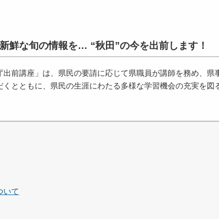
新鮮な旬の情報を… “秋田”の今を出前します！
出前講座」は、県民の要請に応じて県職員が講師を務め、県
だくとともに、県民の生涯にわたる多様な学習機会の充実を図
ついて