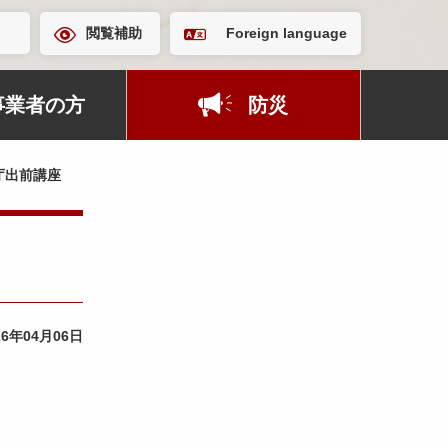
閲覧補助
Foreign language
事業者の方
防災
庁出前講座
26年04月06日