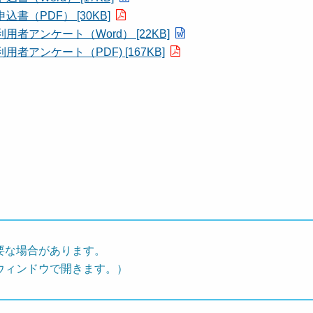
（PDF） [30KB]
アンケート（Word） [22KB]
アンケート（PDF) [167KB]
要な場合があります。
ウィンドウで開きます。）