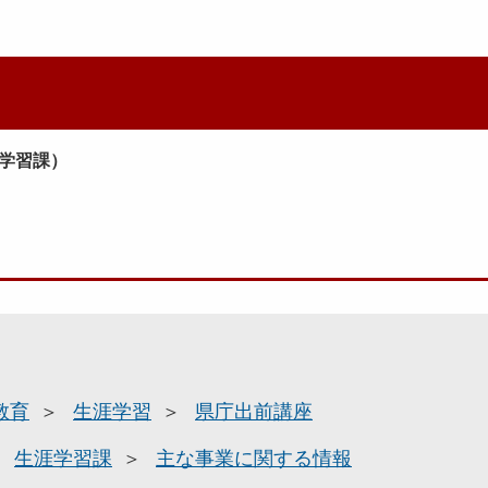
学習課）
教育
生涯学習
県庁出前講座
生涯学習課
主な事業に関する情報