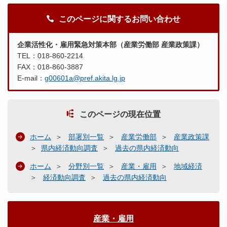
このページに関するお問い合わせ
企業活性化・雇用緊急対策本部（産業労働部 産業政策課）
TEL：018-860-2214
FAX：018-860-3887
E-mail：
g00601a@pref.akita.lg.jp
このページの現在位置
ホーム
部署別一覧
産業労働部
産業政策課
県内経済動向調査
過去の県内経済動向
ホーム
分野別一覧
産業・雇用
地域経済
経済動向調査
過去の県内経済動向
産業・雇用