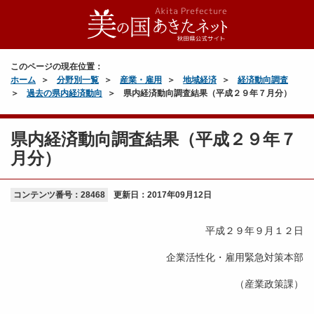
このページの現在位置：
ホーム
分野別一覧
産業・雇用
地域経済
経済動向調査
過去の県内経済動向
県内経済動向調査結果（平成２９年７月分）
県内経済動向調査結果（平成２９年７
月分）
コンテンツ番号：28468
更新日：
2017年09月12日
平成２９年９月１２日
企業活性化・雇用緊急対策本部
（産業政策課）