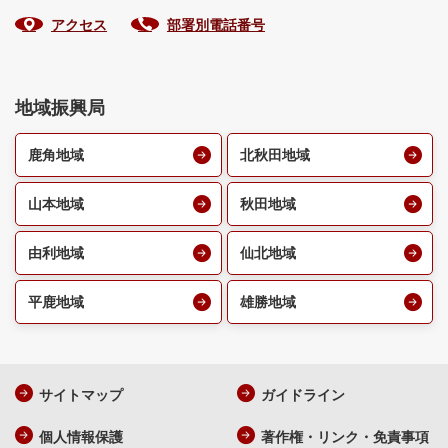
アクセス
部署別電話番号
地域振興局
鹿角地域
北秋田地域
山本地域
秋田地域
由利地域
仙北地域
平鹿地域
雄勝地域
サイトマップ
ガイドライン
個人情報保護
著作権・リンク・免責事項