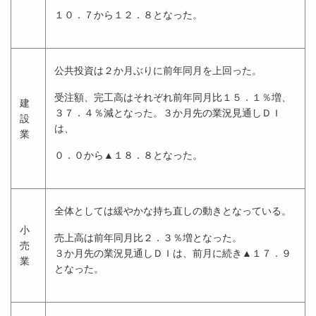
１０．７から１２．８となった。
公共投資は２か月ぶりに前年同月を上回った。
受注額、完工高はそれぞれ前年同月比１５．１％増、
建
３７．４％減となった。３か月先の業況見通しＤＩ
設
は、
業
０．０から▲１８．８となった。
全体としては緩やかな持ち直しの動きとなっている。
小
売上高は前年同月比２．３％増となった。
売
３か月先の業況見通しＤＩは、前月に続き▲１７．９
業
となった。