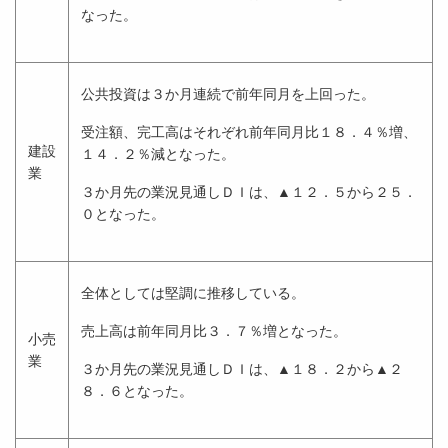
なった。
公共投資は３か月連続で前年同月を上回った。
受注額、完工高はそれぞれ前年同月比１８．４％増、
建設
１４．２％減となった。
業
３か月先の業況見通しＤＩは、▲１２．５から２５．
０となった。
全体としては堅調に推移している。
売上高は前年同月比３．７％増となった。
小売
業
３か月先の業況見通しＤＩは、▲１８．２から▲２
８．６となった。