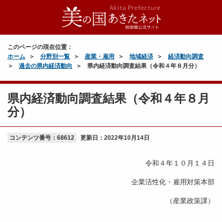
このページの現在位置：
ホーム
分野別一覧
産業・雇用
地域経済
経済動向調査
過去の県内経済動向
県内経済動向調査結果（令和４年８月分）
県内経済動向調査結果（令和４年８月
分）
コンテンツ番号：68612
更新日：
2022年10月14日
令和４年１０月１４日
企業活性化・雇用対策本部
（産業政策課）