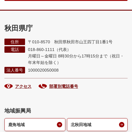
秋田県庁
住所
〒010-8570 秋田県秋田市山王四丁目1番1号
電話
018-860-1111（代表）
月曜日～金曜日 8時30分から17時15分まで
（祝日・
年末年始を除く）
法人番号
1000020050008
アクセス
部署別電話番号
地域振興局
鹿角地域
北秋田地域