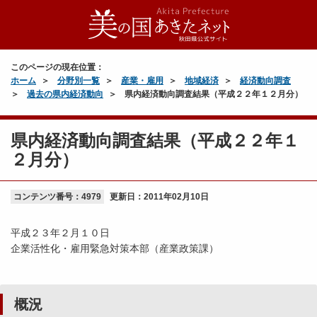
このページの現在位置：
ホーム
分野別一覧
産業・雇用
地域経済
経済動向調査
過去の県内経済動向
県内経済動向調査結果（平成２２年１２月分）
県内経済動向調査結果（平成２２年１
２月分）
コンテンツ番号：4979
更新日：
2011年02月10日
平成２３年２月１０日
企業活性化・雇用緊急対策本部（産業政策課）
概況