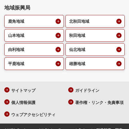
地域振興局
鹿角地域
北秋田地域
山本地域
秋田地域
由利地域
仙北地域
平鹿地域
雄勝地域
サイトマップ
ガイドライン
個人情報保護
著作権・リンク・免責事項
ウェブアクセシビリティ