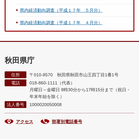
県内経済動向調査（平成１７年 ５月分）
県内経済動向調査（平成１７年 ４月分）
秋田県庁
住所
〒010-8570 秋田県秋田市山王四丁目1番1号
電話
018-860-1111（代表）
月曜日～金曜日 8時30分から17時15分まで
（祝日・
年末年始を除く）
法人番号
1000020050008
アクセス
部署別電話番号