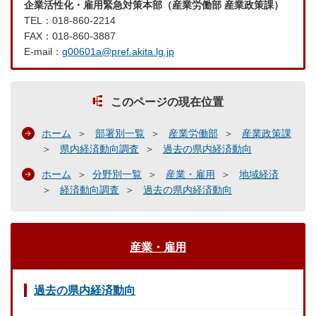
企業活性化・雇用緊急対策本部（産業労働部 産業政策課）
TEL：018-860-2214
FAX：018-860-3887
E-mail：
g00601a@pref.akita.lg.jp
このページの現在位置
ホーム
部署別一覧
産業労働部
産業政策課
県内経済動向調査
過去の県内経済動向
ホーム
分野別一覧
産業・雇用
地域経済
経済動向調査
過去の県内経済動向
産業・雇用
過去の県内経済動向