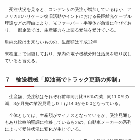
受注状況を見ると、コンデンサの受注が増加しているほか、ア
メリカのハリケーン復旧活動やインドにおける長距離光ケーブル
埋設などの理由により、光ファーバー・半導体が急激に伸びてお
り、一部企業では、生産能力を上回る受注を受けている。
単純比較は出来ないものの、生産額は平成12年
末程度まで回復しており、県内の電子機械分野は活況を取り戻し
ていると言える。
７ 輸送機械「原油高でトラック更新の抑制」
生産額、受注額はそれぞれ前年同月比9.6％の減、同11.0％の
減。3か月先の業況見通しＤＩは14.3から0.0となっている。
全体としては、生産額がマイナスとなっているが、受注見通し
もあり比較的堅調に推移しているものの、自動車メーカーの系列
によって受注状況に変化が生じている。