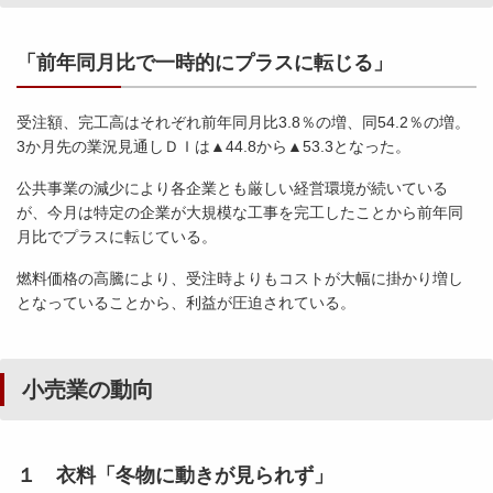
「前年同月比で一時的にプラスに転じる」
受注額、完工高はそれぞれ前年同月比3.8％の増、同54.2％の増。
3か月先の業況見通しＤＩは▲44.8から▲53.3となった。
公共事業の減少により各企業とも厳しい経営環境が続いている
が、今月は特定の企業が大規模な工事を完工したことから前年同
月比でプラスに転じている。
燃料価格の高騰により、受注時よりもコストが大幅に掛かり増し
となっていることから、利益が圧迫されている。
小売業の動向
１ 衣料「冬物に動きが見られず」