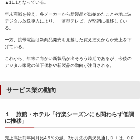
▲11.1となっている。
年末商戦を控え、各メーカーから新製品が出始めたことや地上波
デジタル放送導入により、「薄型テレビ」が堅調に推移してい
る。
一方、携帯電話は新商品発売を見越した買え控えからか売上を下
げている。
これから、年末に向かい新製品が出そろう時期であるが、今後の
デジタル家電の値下価格や新製品の動向が注目される。
サービス業の動向
１ 旅館・ホテル「行楽シーズンにも関わらず低調
に推移」
売上高は前年同月比4.9％の減。3か月先の業況見通しＤＩは、0.0