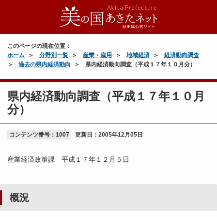
このページの現在位置：
ホーム
分野別一覧
産業・雇用
地域経済
経済動向調査
過去の県内経済動向
県内経済動向調査（平成１７年１０月分）
県内経済動向調査（平成１７年１０月
分）
コンテンツ番号：1007
更新日：
2005年12月05日
産業経済政策課 平成１７年１２月５日
概況