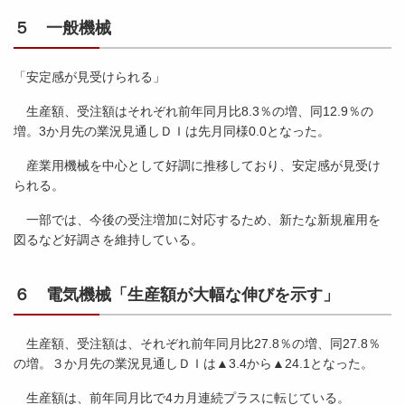
５ 一般機械
「安定感が見受けられる」
生産額、受注額はそれぞれ前年同月比8.3％の増、同12.9％の
増。3か月先の業況見通しＤＩは先月同様0.0となった。
産業用機械を中心として好調に推移しており、安定感が見受け
られる。
一部では、今後の受注増加に対応するため、新たな新規雇用を
図るなど好調さを維持している。
６ 電気機械「生産額が大幅な伸びを示す」
生産額、受注額は、それぞれ前年同月比27.8％の増、同27.8％
の増。３か月先の業況見通しＤＩは▲3.4から▲24.1となった。
生産額は、前年同月比で4カ月連続プラスに転じている。