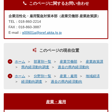
このページに関するお問い合わせ
企業活性化・雇用緊急対策本部（産業労働部 産業政策課）
TEL：018-860-2214
FAX：018-860-3887
E-mail：
g00601a@pref.akita.lg.jp
このページの現在位置
ホーム
部署別一覧
産業労働部
産業政策課
県内経済動向調査
過去の県内経済動向
ホーム
分野別一覧
産業・雇用
地域経済
経済動向調査
過去の県内経済動向
産業・雇用