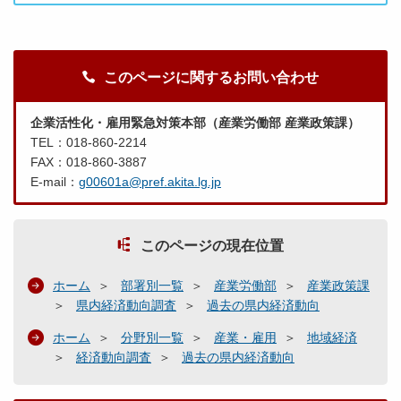
このページに関するお問い合わせ
企業活性化・雇用緊急対策本部（産業労働部 産業政策課）
TEL：018-860-2214
FAX：018-860-3887
E-mail：
g00601a@pref.akita.lg.jp
このページの現在位置
ホーム
部署別一覧
産業労働部
産業政策課
県内経済動向調査
過去の県内経済動向
ホーム
分野別一覧
産業・雇用
地域経済
経済動向調査
過去の県内経済動向