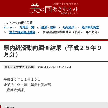
このページの現在位置：
ホーム
分野別一覧
産業・雇用
地域経済
経済動向調査
過去の県内経済動向
県内経済動向調査結果（平成２５年９月分）
県内経済動向調査結果（平成２５年９
月分）
コンテンツ番号：7681
更新日：
2013年11月15日
平成２５年１１月１５日
企業活性化・雇用緊急対策本部
（産業政策課）