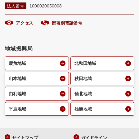
法人番号
1000020050008
アクセス
部署別電話番号
地域振興局
鹿角地域
北秋田地域
山本地域
秋田地域
由利地域
仙北地域
平鹿地域
雄勝地域
サイトマップ
ガイドライン