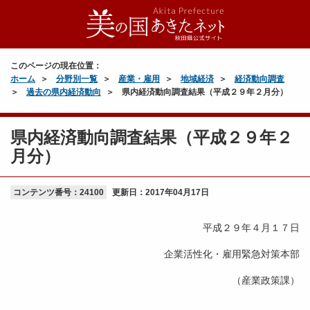
このページの現在位置：
ホーム
分野別一覧
産業・雇用
地域経済
経済動向調査
過去の県内経済動向
県内経済動向調査結果（平成２９年２月分）
県内経済動向調査結果（平成２９年２
月分）
コンテンツ番号：24100
更新日：
2017年04月17日
平成２９年４月１７日
企業活性化・雇用緊急対策本部
（産業政策課）