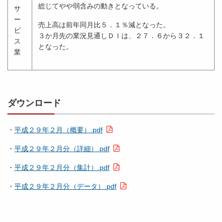
総じてやや弱含みの動きとなっている。
サ
ー
売上高は前年同月比５．１％減となった。
ビ
３か月先の業況見通しＤＩは、２７．６から３２．１
ス
となった。
業
ダウンロード
・
平成２９年２月（概要）.pdf
・
平成２９年２月分（詳細）.pdf
・
平成２９年２月分（集計）.pdf
・
平成２９年２月分（データ）.pdf