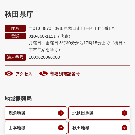
秋田県庁
住所
〒010-8570 秋田県秋田市山王四丁目1番1号
電話
018-860-1111（代表）
月曜日～金曜日 8時30分から17時15分まで
（祝日・
年末年始を除く）
法人番号
1000020050008
アクセス
部署別電話番号
地域振興局
鹿角地域
北秋田地域
山本地域
秋田地域