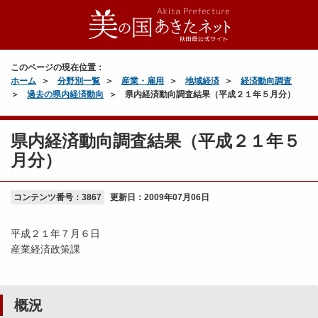
このページの現在位置：
ホーム
分野別一覧
産業・雇用
地域経済
経済動向調査
過去の県内経済動向
県内経済動向調査結果（平成２１年５月分）
県内経済動向調査結果（平成２１年５
月分）
コンテンツ番号：3867
更新日：
2009年07月06日
平成２１年７月６日
産業経済政策課
概況