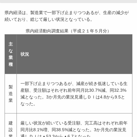
県内経済は、製造業で一部下げ止まりつつあるが、生産の減少が
続いており、総じて厳しい状況となっている。
県内経済動向調査結果（平成２１年５月分）
主
な
状況
業
種
一部下げ止まりつつあるが、減産が続き低迷している生
製
産額、受注額はそれぞれ前年同月比30.7%減、同32.3%
造
減となった。3か月先の業況見通しＤＩは4.8から9.5と
業
なった。
建
厳しい状況が続いている受注額、完工高はそれぞれ前年
設
同月比8.1%増、同38.5%減となった。3か月先の業況見
業
通しＤＩは▲53.3から▲6.7となった。