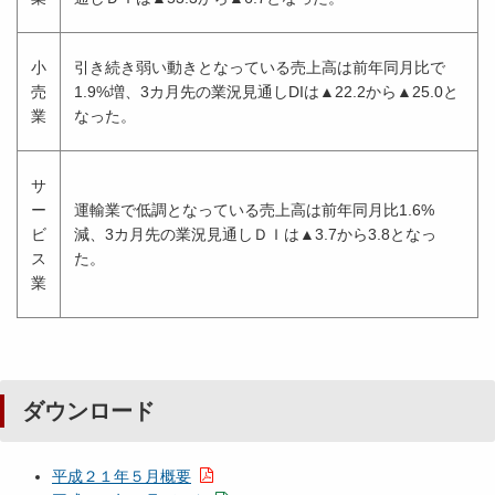
小
引き続き弱い動きとなっている売上高は前年同月比で
売
1.9%増、3カ月先の業況見通しDIは▲22.2から▲25.0と
業
なった。
サ
ー
運輸業で低調となっている売上高は前年同月比1.6%
ビ
減、3カ月先の業況見通しＤＩは▲3.7から3.8となっ
ス
た。
業
ダウンロード
平成２１年５月概要