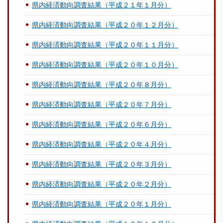
県内経済動向調査結果（平成２１年１月分）
県内経済動向調査結果（平成２０年１２月分）
県内経済動向調査結果（平成２０年１１月分）
県内経済動向調査結果（平成２０年１０月分）
県内経済動向調査結果（平成２０年８月分）
県内経済動向調査結果（平成２０年７月分）
県内経済動向調査結果（平成２０年６月分）
県内経済動向調査結果（平成２０年４月分）
県内経済動向調査結果（平成２０年３月分）
県内経済動向調査結果（平成２０年２月分）
県内経済動向調査結果（平成２０年１月分）