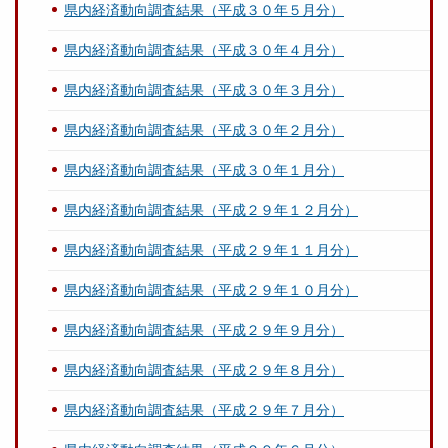
県内経済動向調査結果（平成３０年５月分）
県内経済動向調査結果（平成３０年４月分）
県内経済動向調査結果（平成３０年３月分）
県内経済動向調査結果（平成３０年２月分）
県内経済動向調査結果（平成３０年１月分）
県内経済動向調査結果（平成２９年１２月分）
県内経済動向調査結果（平成２９年１１月分）
県内経済動向調査結果（平成２９年１０月分）
県内経済動向調査結果（平成２９年９月分）
県内経済動向調査結果（平成２９年８月分）
県内経済動向調査結果（平成２９年７月分）