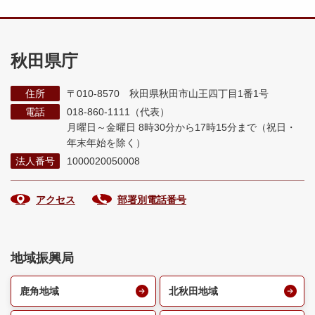
秋田県庁
住所
〒010-8570 秋田県秋田市山王四丁目1番1号
電話
018-860-1111（代表）
月曜日～金曜日 8時30分から17時15分まで
（祝日・
年末年始を除く）
法人番号
1000020050008
アクセス
部署別電話番号
地域振興局
鹿角地域
北秋田地域