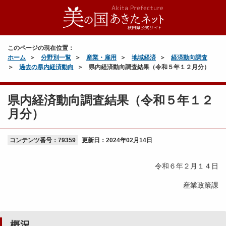
このページの現在位置：
ホーム
分野別一覧
産業・雇用
地域経済
経済動向調査
過去の県内経済動向
県内経済動向調査結果（令和５年１２月分）
県内経済動向調査結果（令和５年１２
月分）
コンテンツ番号：79359
更新日：
2024年02月14日
令和６年２月１４日
産業政策課
概況