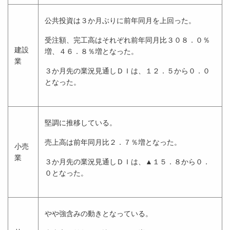
公共投資は３か月ぶりに前年同月を上回った。
受注額、完工高はそれぞれ前年同月比３０８．０％
建設
増、４６．８％増となった。
業
３か月先の業況見通しＤＩは、１２．５から０．０
となった。
堅調に推移している。
売上高は前年同月比２．７％増となった。
小売
業
３か月先の業況見通しＤＩは、▲１５．８から０．
０となった。
やや強含みの動きとなっている。