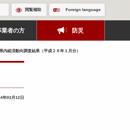
閲覧補助
Foreign language
事業者の方
防災
県内経済動向調査結果（平成２６年１月分）
14年03月12日