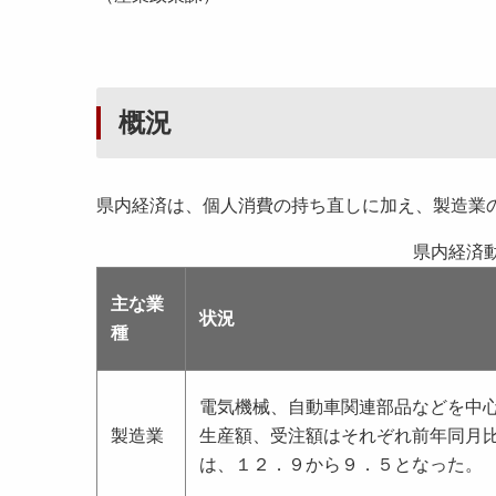
概況
県内経済は、個人消費の持ち直しに加え、製造業
県内経済
主な業
状況
種
電気機械、自動車関連部品などを中
製造業
生産額、受注額はそれぞれ前年同月
は、１２．９から９．５となった。