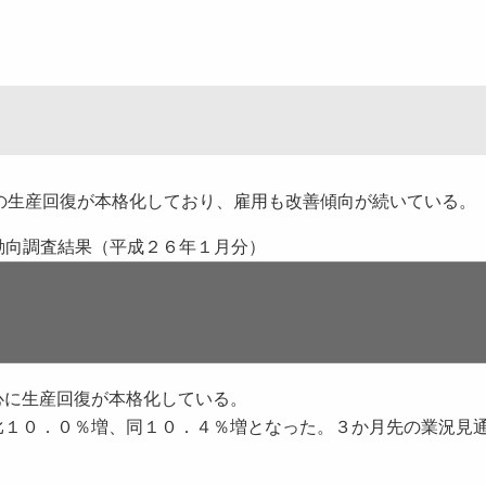
の生産回復が本格化しており、雇用も改善傾向が続いている。
動向調査結果（平成２６年１月分）
心に生産回復が本格化している。
比１０．０％増、同１０．４％増となった。３か月先の業況見