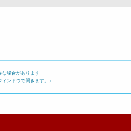
要な場合があります。
ウィンドウで開きます。）