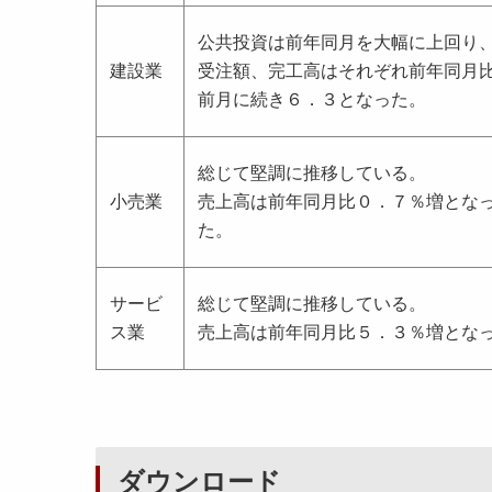
公共投資は前年同月を大幅に上回り
建設業
受注額、完工高はそれぞれ前年同月
前月に続き６．３となった。
総じて堅調に推移している。
小売業
売上高は前年同月比０．７％増とな
た。
サービ
総じて堅調に推移している。
ス業
売上高は前年同月比５．３％増とな
ダウンロード