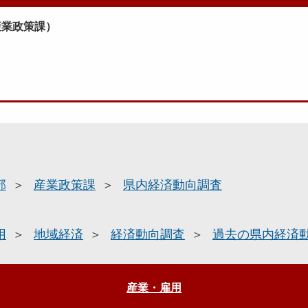
産業政策課）
部
産業政策課
県内経済動向調査
用
地域経済
経済動向調査
過去の県内経済
産業・雇用