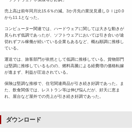
売上高は前年同月比15.6％の減。3か月先の業況見通しＤＩは0.0
から11.1となった。
コンピューター関連では、ハードウェアに関しては大きな動きが
見られず低調であったが、ソフトウェアにおいては引き合いが途
切れずフル稼働が続いている企業もあるなど、概ね順調に推移し
ている。
運送では、旅客部門が依然として低調に推移している。貨物部門
は堅調に推移しているものの、燃料高騰による経費増の価格転嫁
が進まず、利益が圧迫されている。
保険は堅調な推移で、住宅関連商品が引き続き好調であった。ま
た、飲食関係では、レストラン等は伸び悩んだが、好天に恵ま
れ、屋台など屋外での売上が引き続き好調であった。
ダウンロード