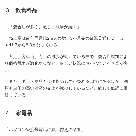
３ 飲食料品
「競合店が多く、激しい競争が続く」
売上高は前年同月比2.5％の増。3か月先の業況見通しＤＩは
▲41.7から8.3となっている。
客足、客単価、売上の減少が続いている中で、競合店増加によ
り価格競争が激化するなど、厳しい状況におかれている企業が多
い。
また、ギフト商品も低価格のものが売れる傾向にあるほか、酒
類も単価の高い清酒の売上が減少しているなど、総じて低調に推
移している。
４ 家電品
「パソコンや携帯電話に買い控えの傾向」