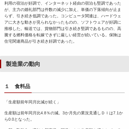
利用の宿泊が好調で、インターネット経由の宿泊も堅調であった
が、主力の婚礼部門は件数の減少に加え、単価の下落傾向が止ま
らず、引き続き低調であった。コンピュータ関連は、ハードウェ
アに大きな動きが見られなかったものの、ソフトウェアが好調に
推移した。輸送では、貨物部門は引き続き堅調であるものの、高
騰する燃料価格を転嫁できずに厳しい経営が続いている。保険は
住宅関連商品が引き続き好調であった。
製造業の動向
１ 食料品
「生産額前年同月比減が続く」
生産額は前年同月比4.8％の減。3か月先の業況見通しＤＩは7.1か
ら0.0となった。