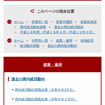
このページの現在位置
ホーム
部署別一覧
産業労働部
産業政策課
県内経済動向調査
過去の県内経済動向
平成１８年度（平成１８年４月～平成１９年３月）
ホーム
分野別一覧
産業・雇用
地域経済
経済動向調査
過去の県内経済動向
産業・雇用
過去の県内経済動向
県内経済動向調査結果（令和８年3月分）
県内経済動向調査結果（令和８年２月分）