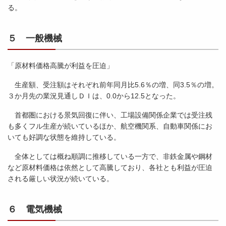
る。
５ 一般機械
「原材料価格高騰が利益を圧迫」
生産額、受注額はそれぞれ前年同月比5.6％の増、同3.5％の増。
３か月先の業況見通しＤＩは、0.0から12.5となった。
首都圏における景気回復に伴い、工場設備関係企業では受注残
も多くフル生産が続いているほか、航空機関系、自動車関係にお
いても好調な状態を維持している。
全体としては概ね順調に推移している一方で、非鉄金属や鋼材
など原材料価格は依然として高騰しており、各社とも利益が圧迫
される厳しい状況が続いている。
６ 電気機械