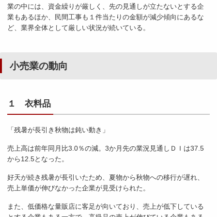
業の中には、資金繰りが厳しく、先の見通しが立たないとする企
業もあるほか、民間工事も１件当たりの金額が減少傾向にあるな
ど、業界全体として厳しい状況が続いている。
小売業の動向
１ 衣料品
「残暑が長引き秋物は鈍い動き」
売上高は前年同月比3.0％の減。3か月先の業況見通しＤＩは37.5
から12.5となった。
好天が続き残暑が長引いたため、夏物から秋物への移行が遅れ、
売上単価が伸びなかった企業が見受けられた。
また、低価格な量販店に客足が向いており、売上が低下している