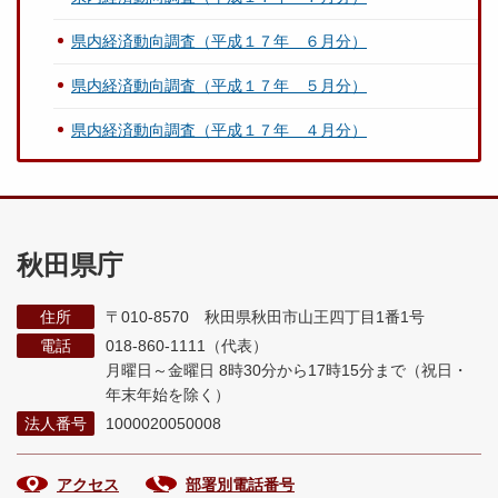
県内経済動向調査（平成１７年 ６月分）
県内経済動向調査（平成１７年 ５月分）
県内経済動向調査（平成１７年 ４月分）
秋田県庁
住所
〒010-8570 秋田県秋田市山王四丁目1番1号
電話
018-860-1111（代表）
月曜日～金曜日 8時30分から17時15分まで
（祝日・
年末年始を除く）
法人番号
1000020050008
アクセス
部署別電話番号