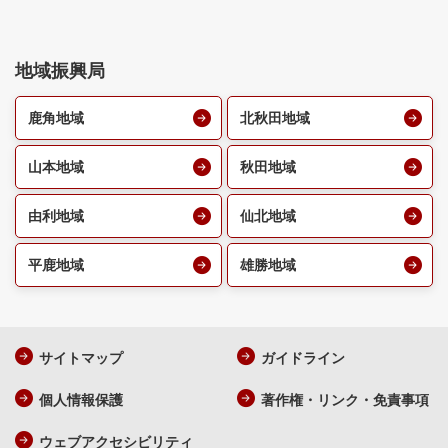
地域振興局
鹿角地域
北秋田地域
山本地域
秋田地域
由利地域
仙北地域
平鹿地域
雄勝地域
サイトマップ
ガイドライン
個人情報保護
著作権・リンク・免責事項
ウェブアクセシビリティ