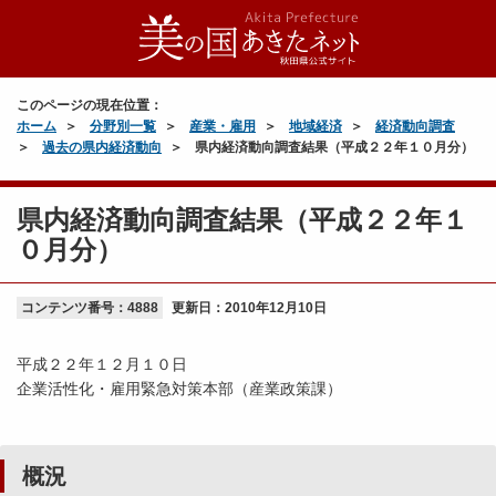
このページの現在位置：
ホーム
分野別一覧
産業・雇用
地域経済
経済動向調査
過去の県内経済動向
県内経済動向調査結果（平成２２年１０月分）
県内経済動向調査結果（平成２２年１
０月分）
コンテンツ番号：4888
更新日：
2010年12月10日
平成２２年１２月１０日
企業活性化・雇用緊急対策本部（産業政策課）
概況