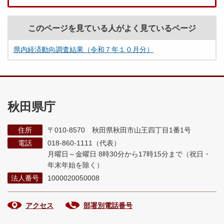
このページを見ている人がよく見ているページ
県内経済動向調査結果（令和７年１０月分）
秋田県庁
住所
〒010-8570 秋田県秋田市山王四丁目1番1号
電話
018-860-1111（代表）
月曜日～金曜日 8時30分から17時15分まで
（祝日・
年末年始を除く）
法人番号
1000020050008
アクセス
部署別電話番号