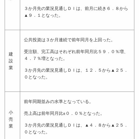
３か月先の業況見通しＤＩは、前月に続き６．８から
▲９．１となった。
公共投資は３か月連続で前年同月を上回った。
受注額、完工高はそれぞれ前年同月比５９．０％増、
建
４．７％増となった。
設
業
３か月先の業況見通しＤＩは、１２．５から▲２５．
０となった。
前年同期並みの水準となっている。
小
売上高は前年同月比±０．０％となった。
売
３か月先の業況見通しＤＩは、▲４．８から▲２５．
業
０となった。