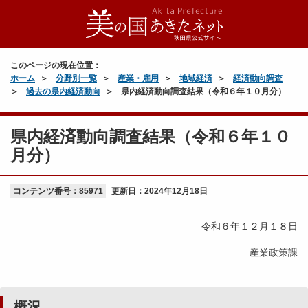
このページの現在位置：
ホーム
分野別一覧
産業・雇用
地域経済
経済動向調査
過去の県内経済動向
県内経済動向調査結果（令和６年１０月分）
県内経済動向調査結果（令和６年１０
月分）
コンテンツ番号：85971
更新日：
2024年12月18日
令和６年１２月１８日
産業政策課
概況