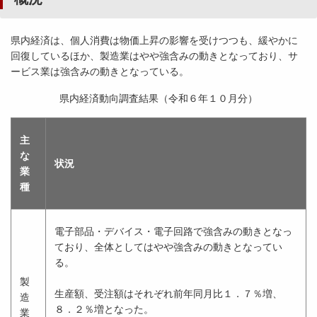
県内経済は、個人消費は物価上昇の影響を受けつつも、緩やかに
回復しているほか、製造業はやや強含みの動きとなっており、サ
ービス業は強含みの動きとなっている。
県内経済動向調査結果（令和６年１０月分）
主
な
状況
業
種
電子部品・デバイス・電子回路で強含みの動きとなっ
ており、全体としてはやや強含みの動きとなってい
る。
製
生産額、受注額はそれぞれ前年同月比１．７％増、
造
８．２％増となった。
業