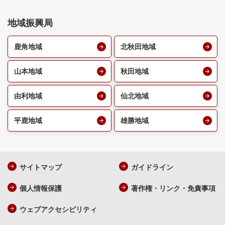
地域振興局
鹿角地域
北秋田地域
山本地域
秋田地域
由利地域
仙北地域
平鹿地域
雄勝地域
サイトマップ
ガイドライン
個人情報保護
著作権・リンク・免責事項
ウェブアクセシビリティ