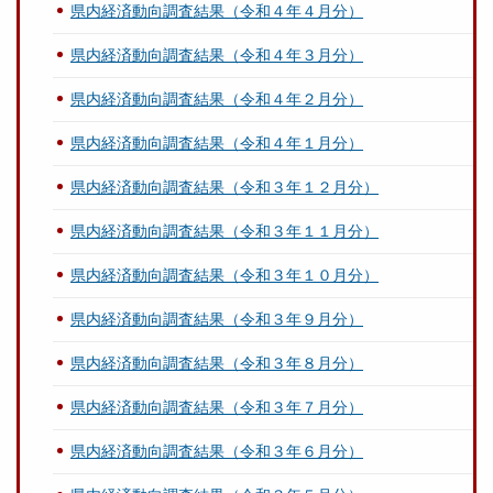
県内経済動向調査結果（令和４年４月分）
県内経済動向調査結果（令和４年３月分）
県内経済動向調査結果（令和４年２月分）
県内経済動向調査結果（令和４年１月分）
県内経済動向調査結果（令和３年１２月分）
県内経済動向調査結果（令和３年１１月分）
県内経済動向調査結果（令和３年１０月分）
県内経済動向調査結果（令和３年９月分）
県内経済動向調査結果（令和３年８月分）
県内経済動向調査結果（令和３年７月分）
県内経済動向調査結果（令和３年６月分）