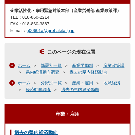
企業活性化・雇用緊急対策本部（産業労働部 産業政策課）
TEL：018-860-2214
FAX：018-860-3887
E-mail：
g00601a@pref.akita.lg.jp
このページの現在位置
ホーム
部署別一覧
産業労働部
産業政策課
県内経済動向調査
過去の県内経済動向
ホーム
分野別一覧
産業・雇用
地域経済
経済動向調査
過去の県内経済動向
産業・雇用
過去の県内経済動向