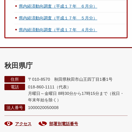
県内経済動向調査（平成１７年 ６月分）
県内経済動向調査（平成１７年 ５月分）
県内経済動向調査（平成１７年 ４月分）
秋田県庁
住所
〒010-8570 秋田県秋田市山王四丁目1番1号
電話
018-860-1111（代表）
月曜日～金曜日 8時30分から17時15分まで
（祝日・
年末年始を除く）
法人番号
1000020050008
アクセス
部署別電話番号