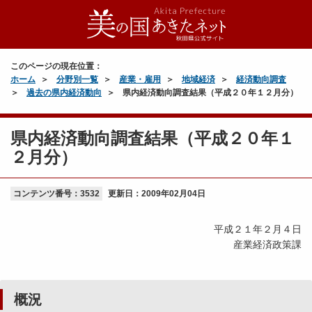
このページの現在位置：
ホーム
分野別一覧
産業・雇用
地域経済
経済動向調査
過去の県内経済動向
県内経済動向調査結果（平成２０年１２月分）
県内経済動向調査結果（平成２０年１
２月分）
コンテンツ番号：3532
更新日：
2009年02月04日
平成２１年２月４日
産業経済政策課
概況