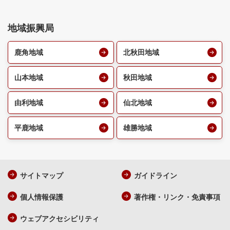
地域振興局
鹿角地域
北秋田地域
山本地域
秋田地域
由利地域
仙北地域
平鹿地域
雄勝地域
サイトマップ
ガイドライン
個人情報保護
著作権・リンク・免責事項
ウェブアクセシビリティ