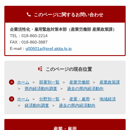
このページに関するお問い合わせ
企業活性化・雇用緊急対策本部（産業労働部 産業政策課）
TEL：018-860-2214
FAX：018-860-3887
E-mail：
g00601a@pref.akita.lg.jp
このページの現在位置
ホーム
部署別一覧
産業労働部
産業政策課
県内経済動向調査
過去の県内経済動向
ホーム
分野別一覧
産業・雇用
地域経済
経済動向調査
過去の県内経済動向
産業・雇用