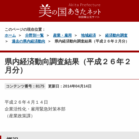
このページの現在位置：
ホーム
分野別一覧
産業・雇用
地域経済
経済動向調査
過去の県内経済動向
県内経済動向調査結果（平成２６年２月分）
県内経済動向調査結果（平成２６年２
月分）
コンテンツ番号：8175
更新日：
2014年04月14日
平成２６年４月１４日
企業活性化・雇用緊急対策本部
（産業政策課）