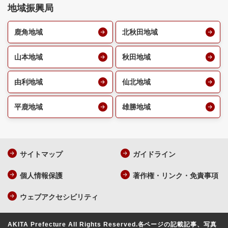
地域振興局
鹿角地域
北秋田地域
山本地域
秋田地域
由利地域
仙北地域
平鹿地域
雄勝地域
サイトマップ
ガイドライン
個人情報保護
著作権・リンク・免責事項
ウェブアクセシビリティ
AKITA Prefecture All Rights Reserved.
各ページの記載記事、写真