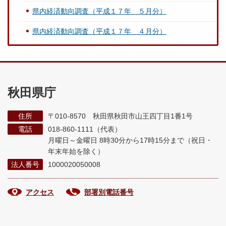
県内経済動向調査（平成１７年 ５月分）
県内経済動向調査（平成１７年 ４月分）
秋田県庁
住所
〒010-8570 秋田県秋田市山王四丁目1番1号
電話
018-860-1111（代表）
月曜日～金曜日 8時30分から17時15分まで
（祝日・
年末年始を除く）
法人番号
1000020050008
アクセス
部署別電話番号