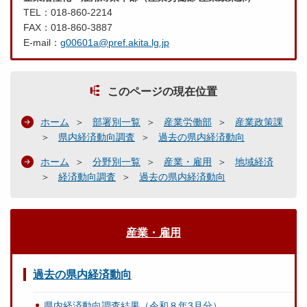
TEL：018-860-2214
FAX：018-860-3887
E-mail：
g00601a@pref.akita.lg.jp
このページの現在位置
ホーム
部署別一覧
産業労働部
産業政策課
県内経済動向調査
過去の県内経済動向
ホーム
分野別一覧
産業・雇用
地域経済
経済動向調査
過去の県内経済動向
産業・雇用
過去の県内経済動向
県内経済動向調査結果（令和８年3月分）