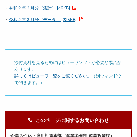
・
令和２年３月分（集計） [46KB]
・
令和２年３月分（データ） [225KB]
添付資料を見るためにはビューワソフトが必要な場合が
あります。
詳しくはビューワ一覧をご覧ください。
（別ウィンドウ
で開きます。）
このページに関するお問い合わせ
企業活性化・雇用対策本部（産業労働部 産業政策課）