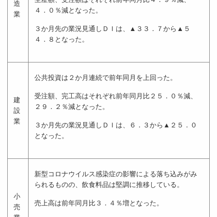
造
４．０％減となった。
業
３か月先の業況見通しＤＩは、▲３３．７から▲５
４．８となった。
公共投資は２か月連続で前年同月を上回った。
受注額、完工高はそれぞれ前年同月比２５．０％減、
建
２９．２％減となった。
設
業
３か月先の業況見通しＤＩは、６．３から▲２５．０
となった。
新型コロナウイルス感染症の影響による落ち込みがみ
られるものの、飲食料品は堅調に推移している。
小
売上高は前年同月比３．４％増となった。
売