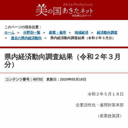
このページの現在位置：
ホーム
分野別一覧
産業・雇用
地域経済
経済動向調査
過去の県内経済動向
県内経済動向調査結果（令和２年３月分）
県内経済動向調査結果（令和２年３月
分）
コンテンツ番号：49792
更新日：
2020年05月18日
令和２年５月１８日
企業活性化・雇用対策本部
（産業政策課）