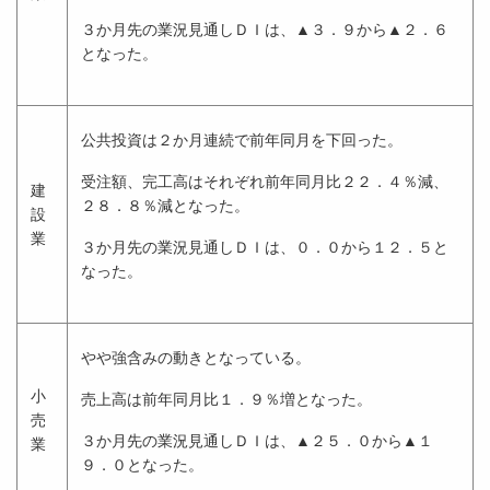
３か月先の業況見通しＤＩは、▲３．９から▲２．６
となった。
公共投資は２か月連続で前年同月を下回った。
受注額、完工高はそれぞれ前年同月比２２．４％減、
建
２８．８％減となった。
設
業
３か月先の業況見通しＤＩは、０．０から１２．５と
なった。
やや強含みの動きとなっている。
小
売上高は前年同月比１．９％増となった。
売
３か月先の業況見通しＤＩは、▲２５．０から▲１
業
９．０となった。