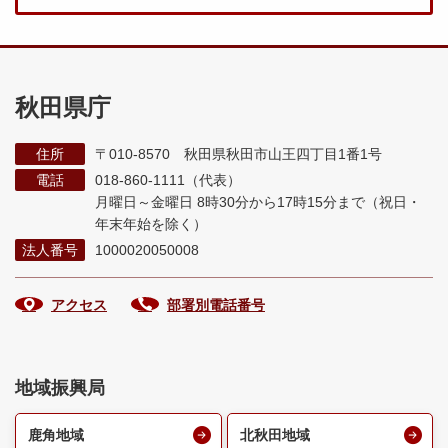
秋田県庁
住所
〒010-8570 秋田県秋田市山王四丁目1番1号
電話
018-860-1111（代表）
月曜日～金曜日 8時30分から17時15分まで
（祝日・
年末年始を除く）
法人番号
1000020050008
アクセス
部署別電話番号
地域振興局
鹿角地域
北秋田地域