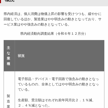
県内経済は、個人消費は物価上昇の影響を受けつつも、緩やかに
回復しているほか、製造業はやや弱含みの動きとなっており、サ
ービス業はやや強含みの動きとなっている。
県内経済動向調査結果（令和６年１２月分）
主
な
状況
業
種
電子部品・デバイス・電子回路で強含みの動きとなっ
ているものの、全体としてはやや弱含みの動きとなっ
ている。
製
生産額、受注額はそれぞれ前年同月比２．１％減、
造
２．４％減となった。
業