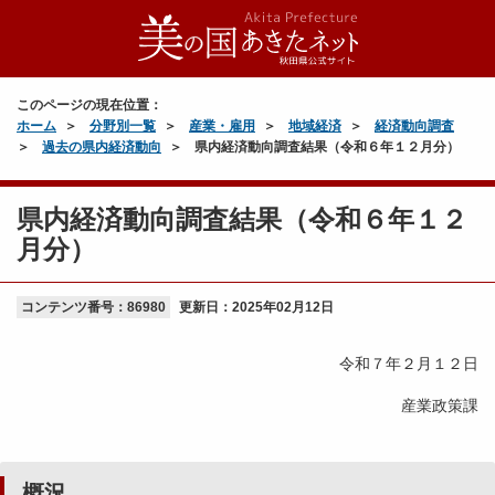
このページの現在位置：
ホーム
分野別一覧
産業・雇用
地域経済
経済動向調査
過去の県内経済動向
県内経済動向調査結果（令和６年１２月分）
県内経済動向調査結果（令和６年１２
月分）
コンテンツ番号：86980
更新日：
2025年02月12日
令和７年２月１２日
産業政策課
概況