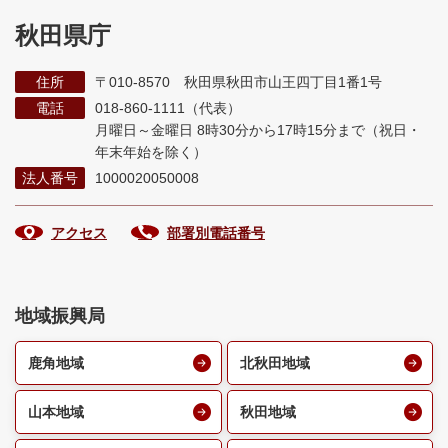
秋田県庁
住所
〒010-8570 秋田県秋田市山王四丁目1番1号
電話
018-860-1111（代表）
月曜日～金曜日 8時30分から17時15分まで
（祝日・
年末年始を除く）
法人番号
1000020050008
アクセス
部署別電話番号
地域振興局
鹿角地域
北秋田地域
山本地域
秋田地域