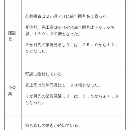
公共投資は２か月ぶりに前年同月を上回った。
受注額、完工高はそれぞれ前年同月比７０．０％
建設
減、１５０．２％増となった。
業
３か月先の業況見通しＤＩは、２５．０から１２．
５となった。
堅調に推移している。
売上高は前年同月比１．９％増となった。
小売
業
３か月先の業況見通しＤＩは、９．５から▲４．８
となった。
持ち直しの動きが続いている。