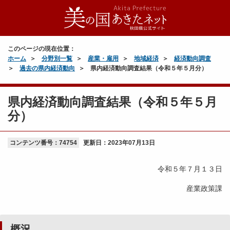
このページの現在位置：
ホーム
分野別一覧
産業・雇用
地域経済
経済動向調査
過去の県内経済動向
県内経済動向調査結果（令和５年５月分）
県内経済動向調査結果（令和５年５月
分）
コンテンツ番号：74754
更新日：
2023年07月13日
令和５年７月１３日
産業政策課
概況