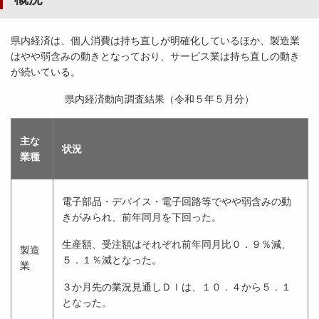
県内経済は、個人消費は持ち直しが明確化しているほか、製造業
はやや弱含みの動きとなっており、サービス業は持ち直しの動き
が続いている。
県内経済動向調査結果（令和５年５月分）
主な
状況
業種
電子部品・デバイス・電子回路等でやや弱含みの動
きがみられ、前年同月を下回った。
生産額、受注額はそれぞれ前年同月比０．９％減、
製造
５．１％減となった。
業
３か月先の業況見通しＤＩは、１０．４から５．１
となった。