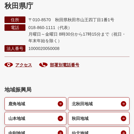
秋田県庁
住所
〒010-8570 秋田県秋田市山王四丁目1番1号
電話
018-860-1111（代表）
月曜日～金曜日 8時30分から17時15分まで
（祝日・
年末年始を除く）
法人番号
1000020050008
アクセス
部署別電話番号
地域振興局
鹿角地域
北秋田地域
山本地域
秋田地域
由利地域
仙北地域