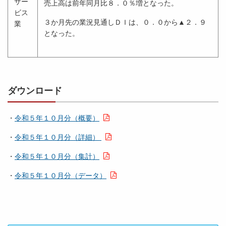
サー
売上高は前年同月比８．０％増となった。
ビス
３か月先の業況見通しＤＩは、０．０から▲２．９
業
となった。
ダウンロード
・
令和５年１０月分（概要）
・
令和５年１０月分（詳細）
・
令和５年１０月分（集計）
・
令和５年１０月分（データ）