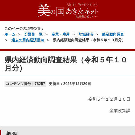
このページの現在位置：
ホーム
分野別一覧
産業・雇用
地域経済
経済動向調査
過去の県内経済動向
県内経済動向調査結果（令和５年１０月分）
県内経済動向調査結果（令和５年１０
月分）
コンテンツ番号：78257
更新日：
2023年12月20日
令和５年１２月２０日
産業政策課
概況