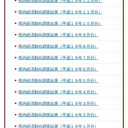
県内経済動向調査結果（平成１９年１２月分）
県内経済動向調査結果（平成１９年１１月分）
県内経済動向調査結果（平成１９年１０月分）
県内経済動向調査結果（平成１９年９月分）
県内経済動向調査結果（平成１９年８月分）
県内経済動向調査結果（平成１９年７月分）
県内経済動向調査結果（平成１９年６月分）
県内経済動向調査結果（平成１９年５月分）
県内経済動向調査結果（平成１９年４月分）
県内経済動向調査結果（平成１９年３月分）
県内経済動向調査結果（平成１９年２月分）
県内経済動向調査結果（平成１９年１月分）