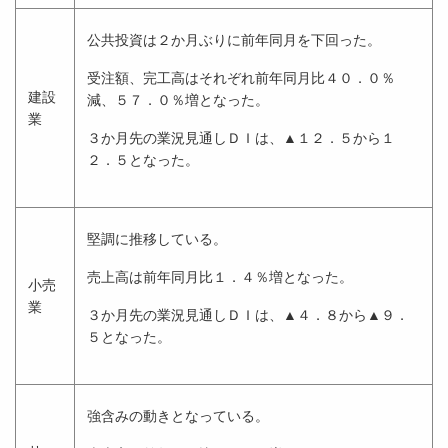
公共投資は２か月ぶりに前年同月を下回った。
受注額、完工高はそれぞれ前年同月比４０．０％
建設
減、５７．０％増となった。
業
３か月先の業況見通しＤＩは、▲１２．５から１
２．５となった。
堅調に推移している。
売上高は前年同月比１．４％増となった。
小売
業
３か月先の業況見通しＤＩは、▲４．８から▲９．
５となった。
強含みの動きとなっている。