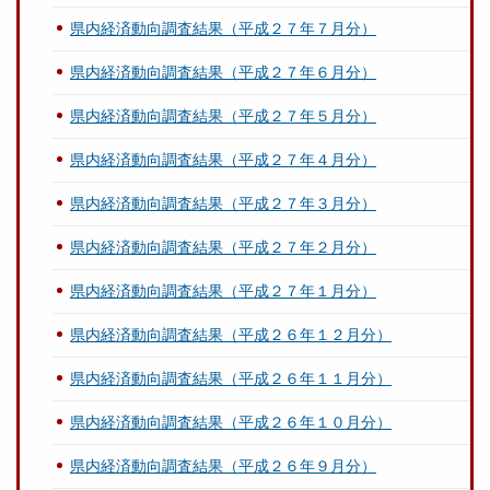
県内経済動向調査結果（平成２７年７月分）
県内経済動向調査結果（平成２７年６月分）
県内経済動向調査結果（平成２７年５月分）
県内経済動向調査結果（平成２７年４月分）
県内経済動向調査結果（平成２７年３月分）
県内経済動向調査結果（平成２７年２月分）
県内経済動向調査結果（平成２７年１月分）
県内経済動向調査結果（平成２６年１２月分）
県内経済動向調査結果（平成２６年１１月分）
県内経済動向調査結果（平成２６年１０月分）
県内経済動向調査結果（平成２６年９月分）