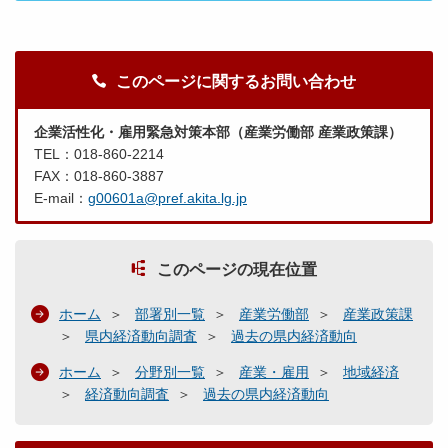
このページに関するお問い合わせ
企業活性化・雇用緊急対策本部（産業労働部 産業政策課）
TEL：018-860-2214
FAX：018-860-3887
E-mail：
g00601a@pref.akita.lg.jp
このページの現在位置
ホーム
部署別一覧
産業労働部
産業政策課
県内経済動向調査
過去の県内経済動向
ホーム
分野別一覧
産業・雇用
地域経済
経済動向調査
過去の県内経済動向