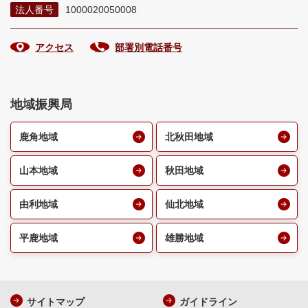
法人番号
1000020050008
アクセス
部署別電話番号
地域振興局
鹿角地域
北秋田地域
山本地域
秋田地域
由利地域
仙北地域
平鹿地域
雄勝地域
サイトマップ
ガイドライン