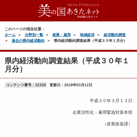
このページの現在位置：
ホーム
分野別一覧
産業・雇用
地域経済
経済動向調査
過去の県内経済動向
県内経済動向調査結果（平成３０年１月分）
県内経済動向調査結果（平成３０年１
月分）
コンテンツ番号：32328
更新日：
2018年03月12日
平成３０年３月１２日
企業活性化・雇用緊急対策本部
（産業政策課）