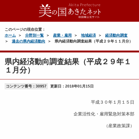
このページの現在位置：
ホーム
分野別一覧
産業・雇用
地域経済
経済動向調査
過去の県内経済動向
県内経済動向調査結果（平成２９年１１月分）
県内経済動向調査結果（平成２９年１
１月分）
コンテンツ番号：30957
更新日：
2018年01月15日
平成３０年１月１５日
企業活性化・雇用緊急対策本部
（産業政策課）