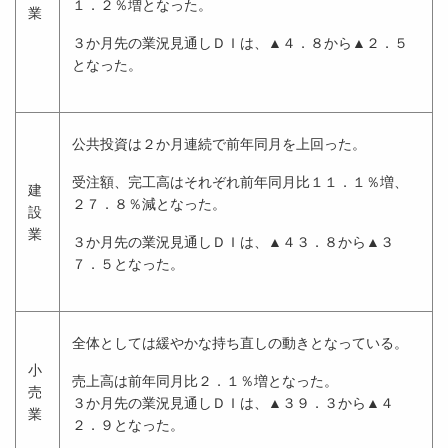
１．２％増となった。
業
３か月先の業況見通しＤＩは、▲４．８から▲２．５
となった。
公共投資は２か月連続で前年同月を上回った。
受注額、完工高はそれぞれ前年同月比１１．１％増、
建
２７．８％減となった。
設
業
３か月先の業況見通しＤＩは、▲４３．８から▲３
７．５となった。
全体としては緩やかな持ち直しの動きとなっている。
小
売上高は前年同月比２．１％増となった。
売
３か月先の業況見通しＤＩは、▲３９．３から▲４
業
２．９となった。