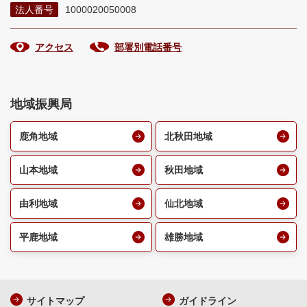
法人番号
1000020050008
アクセス
部署別電話番号
地域振興局
鹿角地域
北秋田地域
山本地域
秋田地域
由利地域
仙北地域
平鹿地域
雄勝地域
サイトマップ
ガイドライン