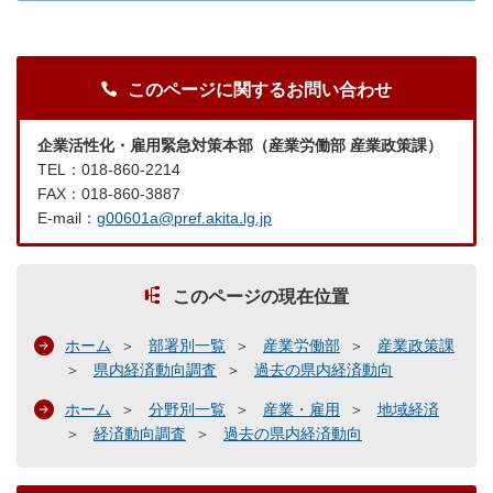
このページに関するお問い合わせ
企業活性化・雇用緊急対策本部（産業労働部 産業政策課）
TEL：018-860-2214
FAX：018-860-3887
E-mail：
g00601a@pref.akita.lg.jp
このページの現在位置
ホーム
部署別一覧
産業労働部
産業政策課
県内経済動向調査
過去の県内経済動向
ホーム
分野別一覧
産業・雇用
地域経済
経済動向調査
過去の県内経済動向