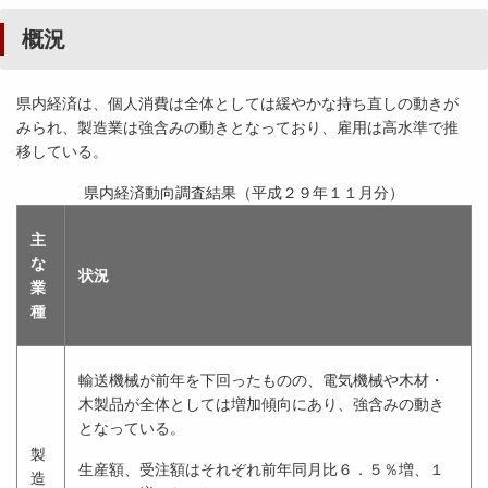
概況
県内経済は、個人消費は全体としては緩やかな持ち直しの動きが
みられ、製造業は強含みの動きとなっており、雇用は高水準で推
移している。
県内経済動向調査結果（平成２９年１１月分）
主
な
状況
業
種
輸送機械が前年を下回ったものの、電気機械や木材・
木製品が全体としては増加傾向にあり、強含みの動き
となっている。
製
生産額、受注額はそれぞれ前年同月比６．５％増、１
造