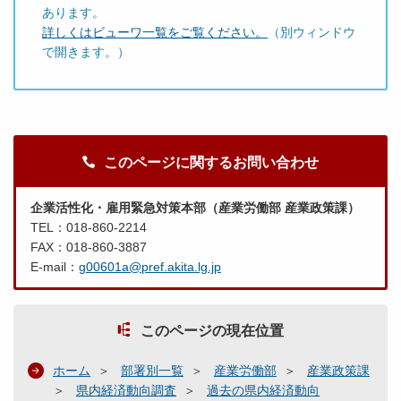
あります。
詳しくはビューワ一覧をご覧ください。
（別ウィンドウ
で開きます。）
このページに関するお問い合わせ
企業活性化・雇用緊急対策本部（産業労働部 産業政策課）
TEL：018-860-2214
FAX：018-860-3887
E-mail：
g00601a@pref.akita.lg.jp
このページの現在位置
ホーム
部署別一覧
産業労働部
産業政策課
県内経済動向調査
過去の県内経済動向