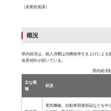
（産業政策課）
概況
県内経済は、個人消費は消費税率引き上げによる
改善傾向が続いている。
県内経済
主な業
状況
種
電気機械、自動車関連部品などを中