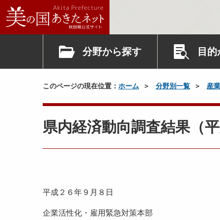
分野から探す
目的
このページの現在位置：
ホーム
分野別一覧
産
県内経済動向調査結果（平
平成２６年９月８日
企業活性化・雇用緊急対策本部