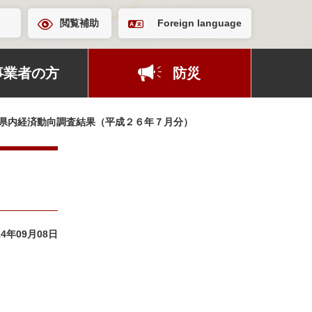
閲覧補助
Foreign language
事業者の方
防災
県内経済動向調査結果（平成２６年７月分）
14年09月08日