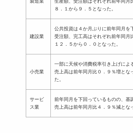
製造業
生産額、受注額はそれぞれ前年同月
８．１から９．５となった。
公共投資は４か月ぶりに前年同月を
建設業
受注額、完工高はそれぞれ前年同月
１２．５から０．０となった。
一部に天候や消費税率引き上げによ
小売業
売上高は前年同月比０．９％増とな
た。
サービ
前年同月を下回っているものの、基
ス業
売上高は前年同月比４．９％減とな