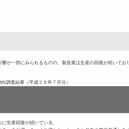
影響が一部にみられるものの、製造業は生産の回復が続いてお
動向調査結果（平成２６年７月分）
心に生産回復が続いている。