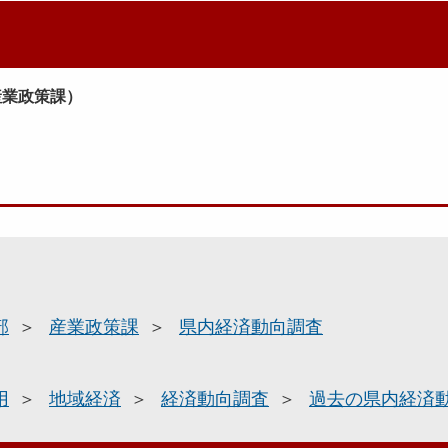
産業政策課）
部
産業政策課
県内経済動向調査
用
地域経済
経済動向調査
過去の県内経済