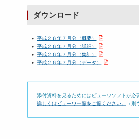
ダウンロード
平成２６年７月分（概要）
平成２６年７月分（詳細）
平成２６年７月分（集計）
平成２６年７月分（データ）
添付資料を見るためにはビューワソフトが必
詳しくはビューワ一覧をご覧ください。
（別