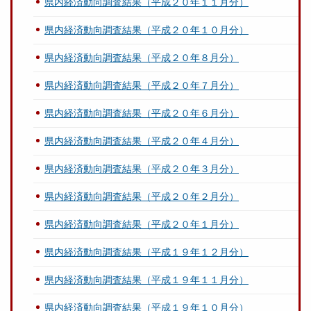
県内経済動向調査結果（平成２０年１１月分）
県内経済動向調査結果（平成２０年１０月分）
県内経済動向調査結果（平成２０年８月分）
県内経済動向調査結果（平成２０年７月分）
県内経済動向調査結果（平成２０年６月分）
県内経済動向調査結果（平成２０年４月分）
県内経済動向調査結果（平成２０年３月分）
県内経済動向調査結果（平成２０年２月分）
県内経済動向調査結果（平成２０年１月分）
県内経済動向調査結果（平成１９年１２月分）
県内経済動向調査結果（平成１９年１１月分）
県内経済動向調査結果（平成１９年１０月分）