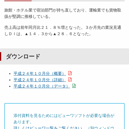
旅館・ホテル業で宿泊部門が持ち直しており、運輸業でも貨物取
扱が堅調に推移している。
売上高は前年同月比２１．８％増となった。３か月先の業況見通
しＤＩは、▲１４．３から▲２８．６となった。
ダウンロード
平成２４年１０月分（概要）
平成２４年１０月分（詳細）
平成２４年１０月分（データ）
添付資料を見るためにはビューワソフトが必要な場合が
あります。
詳しくはビューワ一覧をご覧ください。
（別ウィンドウ