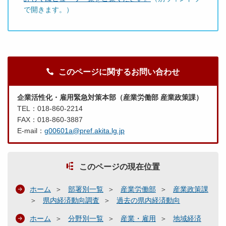
で開きます。）
このページに関するお問い合わせ
企業活性化・雇用緊急対策本部（産業労働部 産業政策課）
TEL：018-860-2214
FAX：018-860-3887
E-mail：
g00601a@pref.akita.lg.jp
このページの現在位置
ホーム
部署別一覧
産業労働部
産業政策課
県内経済動向調査
過去の県内経済動向
ホーム
分野別一覧
産業・雇用
地域経済