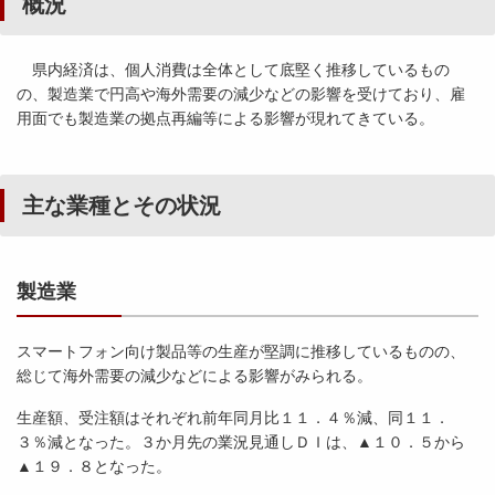
概況
県内経済は、個人消費は全体として底堅く推移しているもの
の、製造業で円高や海外需要の減少などの影響を受けており、雇
用面でも製造業の拠点再編等による影響が現れてきている。
主な業種とその状況
製造業
スマートフォン向け製品等の生産が堅調に推移しているものの、
総じて海外需要の減少などによる影響がみられる。
生産額、受注額はそれぞれ前年同月比１１．４％減、同１１．
３％減となった。３か月先の業況見通しＤＩは、▲１０．５から
▲１９．８となった。