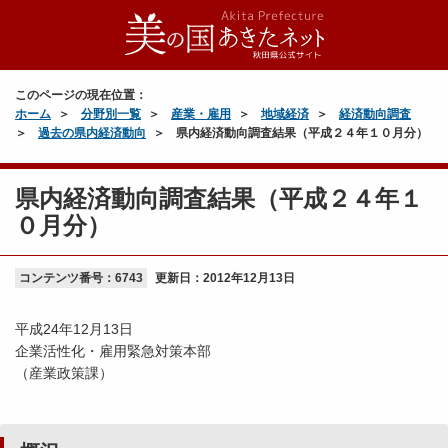
このページの現在位置：
ホーム
分野別一覧
産業・雇用
地域経済
経済動向調査
過去の県内経済動向
県内経済動向調査結果（平成２４年１０月分）
県内経済動向調査結果（平成２４年１
０月分）
コンテンツ番号：6743
更新日：
2012年12月13日
平成24年12月13日
企業活性化・雇用緊急対策本部
（産業政策課）