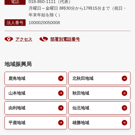
電話
018-860-1111（代表）
月曜日～金曜日 8時30分から17時15分まで
（祝日・
年末年始を除く）
法人番号
1000020050008
アクセス
部署別電話番号
地域振興局
鹿角地域
北秋田地域
山本地域
秋田地域
由利地域
仙北地域
平鹿地域
雄勝地域