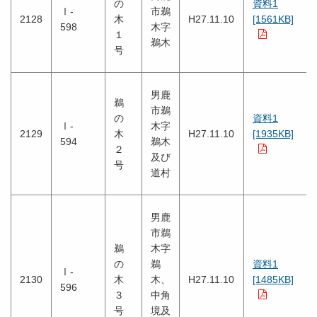
の
資料1
Ⅰ-
市鵜
2128
木
H27.11.10
[1561KB]
598
木字
１
鵜木
号
男鹿
鵜
市鵜
の
資料1
Ⅰ-
木字
2129
木
H27.11.10
[1935KB]
594
鵜木
２
及び
号
道村
男鹿
市鵜
鵜
木字
の
鵜
資料1
Ⅰ-
2130
木
木、
H27.11.10
[1485KB]
596
３
中角
号
境及