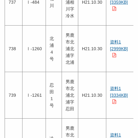
737
Ⅰ-484
浦相
H21.10.30
[3359KB]
川
川字
冷水
男鹿
北
市北
資料1
浦
738
Ⅰ-1260
浦北
H21.10.30
[2999KB]
４
浦字
号
北浦
男鹿
忍
市北
資料1
田
739
Ⅰ-1261
浦北
H21.10.30
[3334KB]
１
浦字
号
忍田
男鹿
市北
資料1