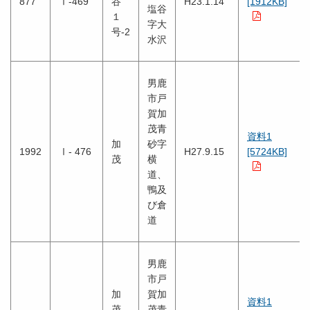
877
Ⅰ-469
谷
H23.1.14
[1912KB]
塩谷
１
字大
号-2
水沢
男鹿
市戸
賀加
茂青
資料1
加
砂字
1992
Ⅰ- 476
H27.9.15
[5724KB]
茂
横
道、
鴨及
び倉
道
男鹿
市戸
加
賀加
資料1
茂
茂青