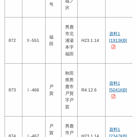
福ノ
号
沢
男鹿
市北
資料1
福
872
Ⅱ-551
浦湯
H23.1.14
[1913KB]
田
本字
福田
秋田
県男
資料1
戸
鹿市
873
Ⅰ-466
R4.12.6
[5041KB]
賀
戸賀
字戸
賀
戸
男鹿
資料1
賀
市戸
874
Ⅰ-467
H23.1.14
[2347KB]