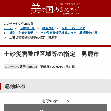
このページの現在位置：
ホーム
分野別一覧
社会基盤
河川・ダム・砂防
砂防・急傾斜事業
土砂災害警戒区域等の指定・基礎調査結果
土砂災害警戒区域等の指定 男鹿市
土砂災害警戒区域等の指定 男鹿市
コンテンツ番号：80248
更新日：
2026年02月27日
急傾斜地
急傾斜地のデータ