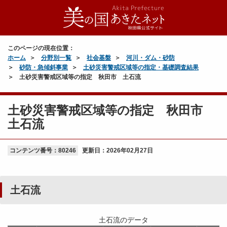
このページの現在位置：
ホーム
分野別一覧
社会基盤
河川・ダム・砂防
砂防・急傾斜事業
土砂災害警戒区域等の指定・基礎調査結果
土砂災害警戒区域等の指定 秋田市 土石流
土砂災害警戒区域等の指定 秋田市
土石流
コンテンツ番号：80246
更新日：
2026年02月27日
土石流
土石流のデータ