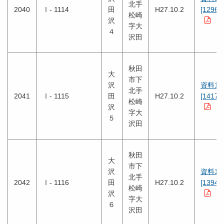
北手
2040
Ⅰ- 1114
田
H27.10.2
[1296K
松崎
沢
字大
４
沢田
秋田
大
市下
沢
資料1
北手
2041
Ⅰ- 1115
田
H27.10.2
[1417K
松崎
沢
字大
５
沢田
秋田
大
市下
沢
資料1
北手
2042
Ⅰ- 1116
田
H27.10.2
[1394K
松崎
沢
字大
６
沢田