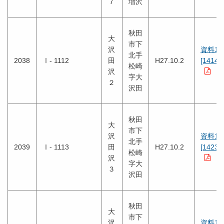
７
増沢
秋田
大
市下
沢
資料1
北手
2038
Ⅰ- 1112
田
H27.10.2
[1414K
松崎
沢
字大
２
沢田
秋田
大
市下
沢
資料1
北手
2039
Ⅰ- 1113
田
H27.10.2
[1423K
松崎
沢
字大
３
沢田
秋田
大
市下
沢
資料1