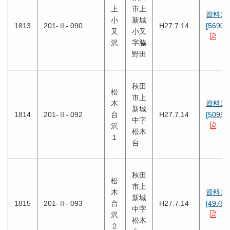
上
市上
資料1
小
新城
1813
201-Ⅱ- 090
H27.7.14
[5690K
又
小又
沢
字脇
野田
秋田
松
市上
木
資料1
新城
1814
201-Ⅱ- 092
台
H27.7.14
[5095K
中字
沢
松木
１
台
秋田
松
市上
木
資料1
新城
1815
201-Ⅱ- 093
台
H27.7.14
[4978K
中字
沢
松木
２