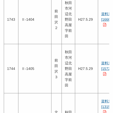
秋田
市河
前
辺北
資料1
田
1743
Ⅱ-1404
野田
H27.5.29
[1666K
沢
高屋
２
字前
田
秋田
市河
前
辺北
資料1
田
1744
Ⅱ-1405
野田
H27.5.29
[1572K
沢
高屋
３
字前
田
資料1
[1315K
北
秋田