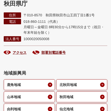
秋田県庁
住所
〒010-8570 秋田県秋田市山王四丁目1番1号
電話
018-860-1111（代表）
月曜日～金曜日 8時30分から17時15分まで
（祝日・
年末年始を除く）
法人番号
1000020050008
アクセス
部署別電話番号
地域振興局
鹿角地域
北秋田地域
山本地域
秋田地域
由利地域
仙北地域