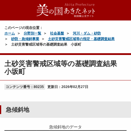
このページの現在位置：
ホーム
分野別一覧
社会基盤
河川・ダム・砂防
砂防・急傾斜事業
土砂災害警戒区域等の指定・基礎調査結果
土砂災害警戒区域等の基礎調査結果 小坂町
土砂災害警戒区域等の基礎調査結果
小坂町
コンテンツ番号：80235
更新日：
2026年02月27日
急傾斜地
急傾斜地のデータ