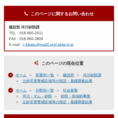
このページに関するお問い合わせ
建設部 河川砂防課
TEL：018-860-2511
FAX：018-860-3809
E-mail：
r-kikaku@mail2.pref.akita.lg.jp
このページの現在位置
ホーム
部署別一覧
建設部
河川砂防課
土砂災害警戒区域等の指定・基礎調査結果
ホーム
分野別一覧
社会基盤
河川・ダム・砂防
砂防・急傾斜事業
土砂災害警戒区域等の指定・基礎調査結果