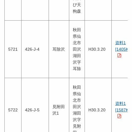
び天
狗森
秋田
県仙
北市
資料1
5721
426-J-4
耳除沢
田沢
H30.3.20
[1405KB
湖田
沢字
耳除
秋田
県仙
北市
資料1
見附田
田沢
5722
426-J-5
H30.3.20
[1587KB
沢1
湖田
沢字
見附