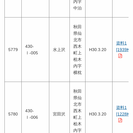
内字
中泊
秋田
県仙
北市
資料1
430-
西木
5779
水上沢
H30.3.20
[1939KB
Ⅰ-005
町上
桧木
内字
横枕
秋田
県仙
北市
資料1
430-
西木
5780
宮田沢
H30.3.20
[1228KB
Ⅰ-006
町上
桧木
内字