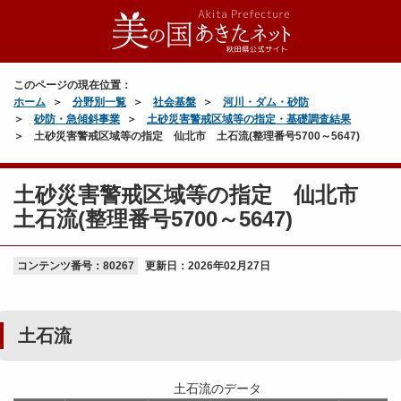
このページの現在位置：
ホーム
分野別一覧
社会基盤
河川・ダム・砂防
砂防・急傾斜事業
土砂災害警戒区域等の指定・基礎調査結果
土砂災害警戒区域等の指定 仙北市 土石流(整理番号5700～5647)
土砂災害警戒区域等の指定 仙北市
土石流(整理番号5700～5647)
コンテンツ番号：80267
更新日：
2026年02月27日
土石流
土石流のデータ