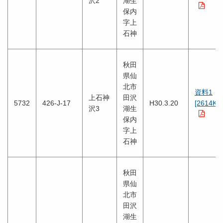
沢2
湖生
保内
字上
石神
秋田
県仙
北市
資料1
上石神
田沢
5732
426-J-17
H30.3.20
[2614KB
沢3
湖生
保内
字上
石神
秋田
県仙
北市
田沢
湖生