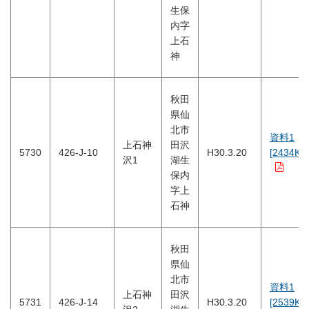
生保
内字
上石
神
秋田
県仙
北市
資料1
上石神
田沢
5730
426-J-10
H30.3.20
[2434KB
沢1
湖生
保内
字上
石神
秋田
県仙
北市
資料1
上石神
田沢
5731
426-J-14
H30.3.20
[2539KB