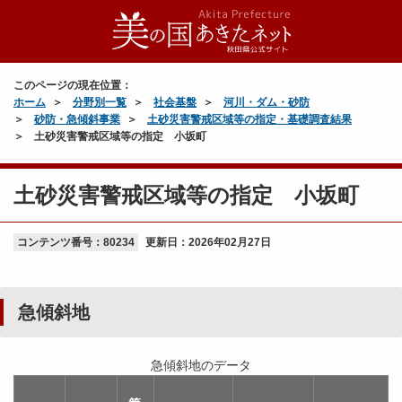
このページの現在位置：
ホーム
分野別一覧
社会基盤
河川・ダム・砂防
砂防・急傾斜事業
土砂災害警戒区域等の指定・基礎調査結果
土砂災害警戒区域等の指定 小坂町
土砂災害警戒区域等の指定 小坂町
コンテンツ番号：80234
更新日：
2026年02月27日
急傾斜地
急傾斜地のデータ