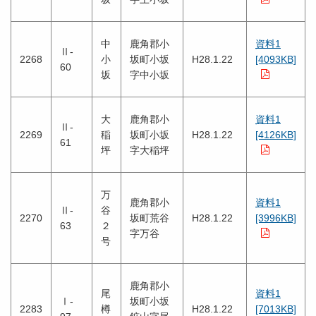
中
鹿角郡小
資料1
Ⅱ-
2268
小
坂町小坂
H28.1.22
[4093KB]
60
坂
字中小坂
大
鹿角郡小
資料1
Ⅱ-
2269
稲
坂町小坂
H28.1.22
[4126KB]
61
坪
字大稲坪
万
鹿角郡小
資料1
Ⅱ-
谷
2270
坂町荒谷
H28.1.22
[3996KB]
63
２
字万谷
号
鹿角郡小
尾
資料1
Ⅰ-
坂町小坂
2283
樽
H28.1.22
[7013KB]