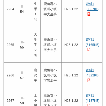
生
鹿角郡小
資料1
Ⅱ-
2264
手
坂町小坂
H28.1.22
[5057KB]
54
１
字大生手
号
大
生
鹿角郡小
資料1
Ⅱ-
2265
手
坂町小坂
H28.1.22
[5165KB]
55
２
字大生手
号
岩
鹿角郡小
資料1
Ⅱ-
2266
沢
坂町小坂
H28.1.22
[4322KB]
57
平
字岩沢平
上
鹿角郡小
資料1
Ⅱ-
2267
小
坂町小坂
H28.1.22
[4187KB]
58
坂
字上小坂