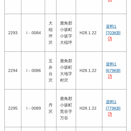
大
鹿角郡
資料1
稲
小坂町
2293
Ⅰ- 0084
H28.1.22
[703KB]
坪
小坂字
沢
大稲坪
五
鹿角郡
資料1
弁
小坂町
2294
Ⅰ- 0086
H28.1.22
[679KB]
台
大地字
沢
村沢
鹿角郡
資料1
丹
小坂町
2295
Ⅰ- 0089
H28.1.22
[779KB]
沢
荒谷字
万谷