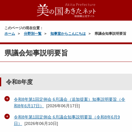
このページの現在位置：
ホーム
分野別一覧
知事室からこんにちは
県議会知事説明要旨
県議会知事説明要旨
令和8年度
令和8年第1回定例会 6月議会（追加提案）知事説明要旨（令
和8年6月17日）
[
2026年06月17日
]
令和8年第1回定例会 6月議会知事説明要旨（令和8年6月9
日）
[
2026年06月10日
]