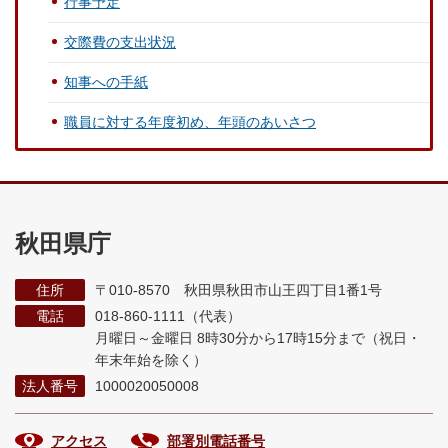
行事予定
交際費の支出状況
知事への手紙
職員に対する年度初め、年頭のあいさつ
秋田県庁
住所
〒010-8570 秋田県秋田市山王四丁目1番1号
電話
018-860-1111（代表）
月曜日～金曜日 8時30分から17時15分まで
（祝日・
年末年始を除く）
法人番号
1000020050008
アクセス
部署別電話番号