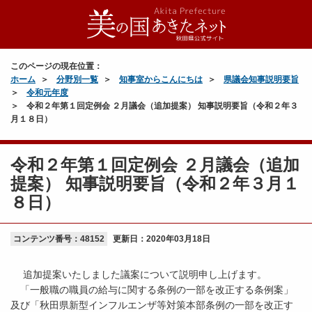
このページの現在位置：
ホーム
分野別一覧
知事室からこんにちは
県議会知事説明要旨
令和元年度
令和２年第１回定例会 ２月議会（追加提案） 知事説明要旨（令和２年３
月１８日）
令和２年第１回定例会 ２月議会（追加
提案） 知事説明要旨（令和２年３月１
８日）
コンテンツ番号：48152
更新日：
2020年03月18日
追加提案いたしました議案について説明申し上げます。
「一般職の職員の給与に関する条例の一部を改正する条例案」
及び「秋田県新型インフルエンザ等対策本部条例の一部を改正す