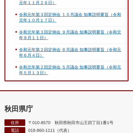
元年１１月２６日）
令和元年第３回定例会 １０月議会 知事説明要旨（令和
元年１０月１７日）
令和元年第３回定例会 ９月議会 知事説明要旨（令和元
年９月１１日）
令和元年第２回定例会 ６月議会 知事説明要旨（令和元
年６月４日）
令和元年第２回定例会 ５月議会 知事説明要旨（令和元
年５月１３日）
秋田県庁
住所
〒010-8570 秋田県秋田市山王四丁目1番1号
電話
018-860-1111（代表）