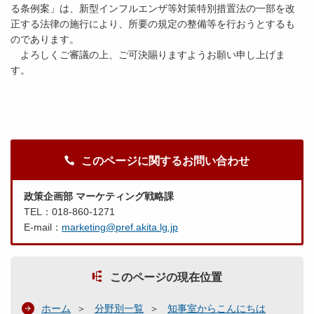
る条例案」は、新型インフルエンザ等対策特別措置法の一部を改
正する法律の施行により、所要の規定の整備等を行おうとするも
のであります。
よろしくご審議の上、ご可決賜りますようお願い申し上げま
す。
このページに関するお問い合わせ
政策企画部 マーケティング戦略課
TEL：018-860-1271
E-mail：
marketing@pref.akita.lg.jp
このページの現在位置
ホーム
分野別一覧
知事室からこんにちは