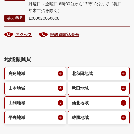
月曜日～金曜日 8時30分から17時15分まで
（祝日・
年末年始を除く）
法人番号
1000020050008
アクセス
部署別電話番号
地域振興局
鹿角地域
北秋田地域
山本地域
秋田地域
由利地域
仙北地域
平鹿地域
雄勝地域