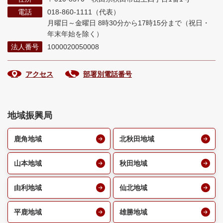
電話
018-860-1111（代表）
月曜日～金曜日 8時30分から17時15分まで
（祝日・
年末年始を除く）
法人番号
1000020050008
アクセス
部署別電話番号
地域振興局
鹿角地域
北秋田地域
山本地域
秋田地域
由利地域
仙北地域
平鹿地域
雄勝地域