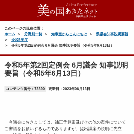
このページの現在位置：
ホーム
分野別一覧
知事室からこんにちは
県議会知事説明要旨
令和5年度
令和5年第2回定例会 6月議会 知事説明要旨（令和5年6月13日）
令和5年第2回定例会 6月議会 知事説明
要旨（令和5年6月13日）
コンテンツ番号：73890
更新日：
2023年06月13日
今議会におきましては、補正予算案及びその他の案件について
ご審議をお願いするものでありますが、提出議案の説明に先立