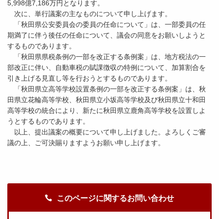
5,998億7,186万円となります。
次に、単行議案の主なものについて申し上げます。
「秋田県公安委員会の委員の任命について」は、一部委員の任
期満了に伴う後任の任命について、議会の同意をお願いしようと
するものであります。
「秋田県県税条例の一部を改正する条例案」は、地方税法の一
部改正に伴い、自動車税の賦課徴収の特例について、加算割合を
引き上げる見直し等を行おうとするものであります。
「秋田県立高等学校設置条例の一部を改正する条例案」は、秋
田県立花輪高等学校、秋田県立小坂高等学校及び秋田県立十和田
高等学校の統合により、新たに秋田県立鹿角高等学校を設置しよ
うとするものであります。
以上、提出議案の概要について申し上げました。よろしくご審
議の上、ご可決賜りますようお願い申し上げます。
このページに関するお問い合わせ