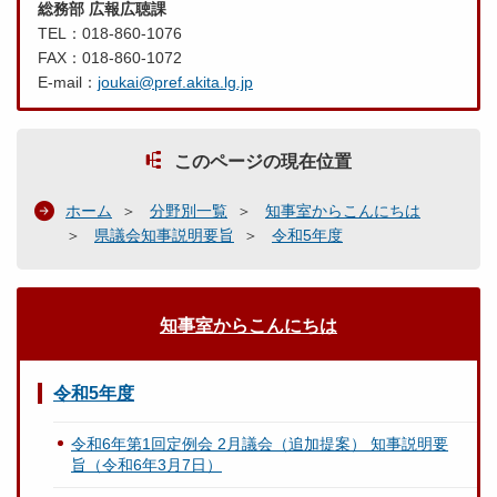
総務部 広報広聴課
TEL：018-860-1076
FAX：018-860-1072
E-mail：
joukai@pref.akita.lg.jp
このページの現在位置
ホーム
分野別一覧
知事室からこんにちは
県議会知事説明要旨
令和5年度
知事室からこんにちは
令和5年度
令和6年第1回定例会 2月議会（追加提案） 知事説明要
旨（令和6年3月7日）