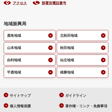
アクセス
部署別電話番号
地域振興局
鹿角地域
北秋田地域
山本地域
秋田地域
由利地域
仙北地域
平鹿地域
雄勝地域
サイトマップ
ガイドライン
個人情報保護
著作権・リンク・免責事項