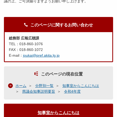
議の上、ご可決賜りますようお願い申し上げます。
このページに関するお問い合わせ
総務部 広報広聴課
TEL：018-860-1076
FAX：018-860-1072
E-mail：
joukai@pref.akita.lg.jp
このページの現在位置
ホーム
分野別一覧
知事室からこんにちは
県議会知事説明要旨
令和4年度
知事室からこんにちは