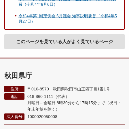
旨（令和4年6月6日）
令和4年第1回定例会 6月議会 知事説明要旨（令和4年5
月27日）
このページを見ている人がよく見ているページ
秋田県庁
住所
〒010-8570 秋田県秋田市山王四丁目1番1号
電話
018-860-1111（代表）
月曜日～金曜日 8時30分から17時15分まで
（祝日・
年末年始を除く）
法人番号
1000020050008